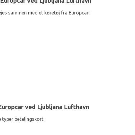
 Europcar ved Ljubljana Lufthavn
lejes sammen med et køretøj fra Europcar:
Europcar ved Ljubljana Lufthavn
 typer betalingskort: