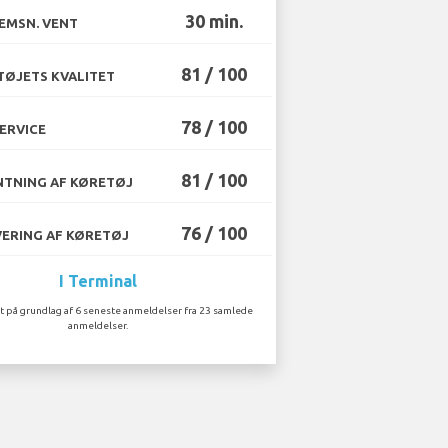
30 min.
EMSN. VENT
81 / 100
ØJETS KVALITET
78 / 100
ERVICE
81 / 100
TNING AF KØRETØJ
76 / 100
ERING AF KØRETØJ
I Terminal
t på grundlag af 6 seneste anmeldelser fra 23 samlede
anmeldelser.