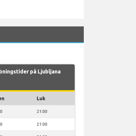
ingstider på Ljubljana
en
Luk
00
21:00
00
21:00