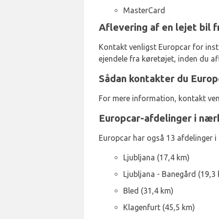
MasterCard
Aflevering af en lejet bil
Kontakt venligst Europcar for instr
ejendele fra køretøjet, inden du af
Sådan kontakter du Europc
For mere information, kontakt ve
Europcar-afdelinger i næ
Europcar har også 13 afdelinger i
Ljubljana (17,4 km)
Ljubljana - Banegård (19,3
Bled (31,4 km)
Klagenfurt (45,5 km)