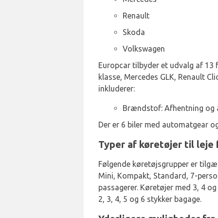
Renault
Skoda
Volkswagen
Europcar tilbyder et udvalg af 13 
klasse, Mercedes GLK, Renault Cli
inkluderer:
Brændstof: Afhentning og 
Der er 6 biler med automatgear og
Typer af køretøjer til lej
Følgende køretøjsgrupper er tilgæ
Mini, Kompakt, Standard, 7-person
passagerer. Køretøjer med 3, 4 og
2, 3, 4, 5 og 6 stykker bagage.