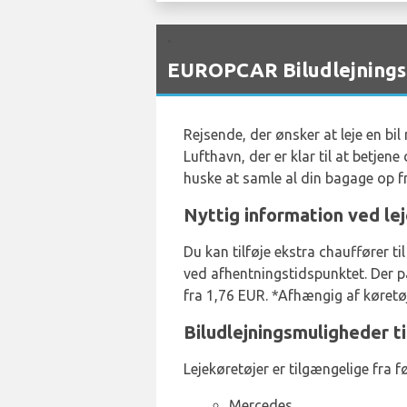
`
EUROPCAR Biludlejningst
Rejsende, der ønsker at leje en bil
Lufthavn, der er klar til at betje
huske at samle al din bagage op 
Nyttig information ved lej
Du kan tilføje ekstra chauffører t
ved afhentningstidspunktet. Der på
fra 1,76 EUR. *Afhængig af køretøj
Biludlejningsmuligheder t
Lejekøretøjer er tilgængelige fra 
Mercedes