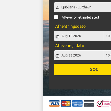
Aflever bil et andet sted
Afhentningsdato
Afleveringsdato
SØG