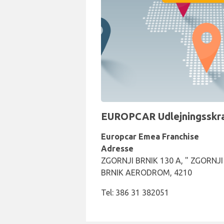
EUROPCAR Udlejningsskran
Europcar Emea Franchise
Adresse
ZGORNJI BRNIK 130 A, " ZGORNJI
BRNIK AERODROM, 4210
Tel: 386 31 382051