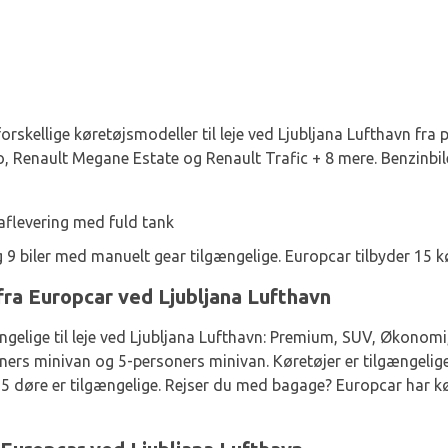
forskellige køretøjsmodeller til leje ved Ljubljana Lufthavn f
o, Renault Megane Estate og Renault Trafic + 8 mere. Benzinbil
aflevering med fuld tank
 9 biler med manuelt gear tilgængelige. Europcar tilbyder 15 k
e fra Europcar ved Ljubljana Lufthavn
ngelige til leje ved Ljubljana Lufthavn: Premium, SUV, Økonomi
ers minivan og 5-personers minivan. Køretøjer er tilgængelige 
 5 døre er tilgængelige. Rejser du med bagage? Europcar har kø