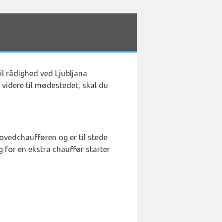
til rådighed ved Ljubljana
 videre til mødestedet, skal du
hovedchaufføren og er til stede
g for en ekstra chauffør starter