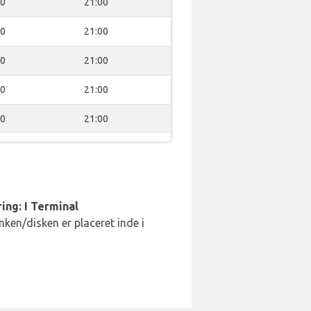
00
21:00
00
21:00
00
21:00
00
21:00
00
21:00
ing: I Terminal
ken/disken er placeret inde i