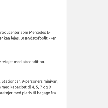
ra producenter som Mercedes E-
er kan lejes. Brændstofpolitikken
øretøjer med aircondition.
, Stationcar, 9-personers minivan,
med kapacitet til 4, 5, 7 og 9
retøjer med plads til bagage fra