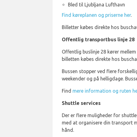
Bled til Ljubljana Lufthavn
Find køreplanen og priserne her
.
Billetter købes direkte hos buscha
Offentlig transportbus linje 28
Offentlig buslinje 28 kører mellem
billetten købes direkte hos buschau
Bussen stopper ved flere forskelli
weekender og på helligdage. Buss
Find
mere information og ruten he
Shuttle services
Der er flere muligheder for shuttle
med at organisere din transport m
hånd.