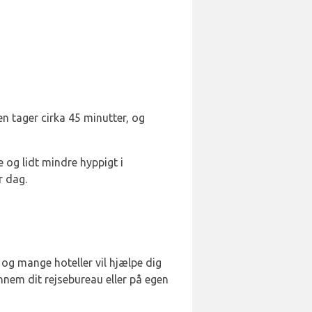
en tager cirka 45 minutter, og
 og lidt mindre hyppigt i
r dag.
, og mange hoteller vil hjælpe dig
nem dit rejsebureau eller på egen