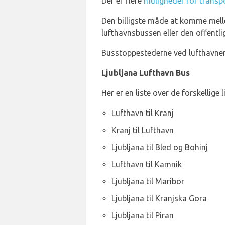
Der er flere
muligheder for transpo
Den billigste måde at komme mell
lufthavnsbussen eller den offentli
Busstoppestederne ved lufthavnen 
Ljubljana Lufthavn Bus
Her er en liste over de forskellige
Lufthavn til Kranj
Kranj til Lufthavn
Ljubljana til Bled og Bohinj
Lufthavn til Kamnik
Ljubljana til Maribor
Ljubljana til Kranjska Gora
Ljubljana til Piran