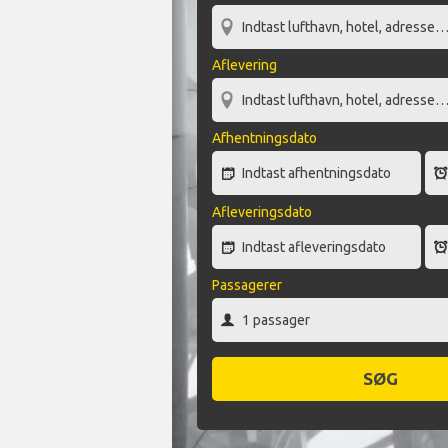
Aflevering
Afhentningsdato
Afleveringsdato
Passagerer
SØG