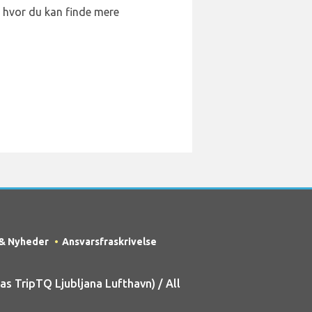
en, hvor du kan finde mere
 & Nyheder
Ansvarsfraskrivelse
s TripTQ Ljubljana Lufthavn) / All