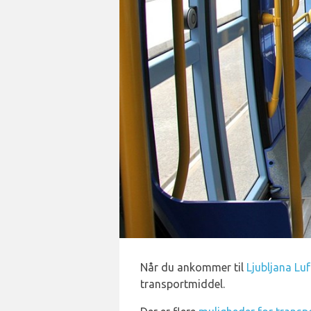
Når du ankommer til
Ljubljana Lu
transportmiddel.