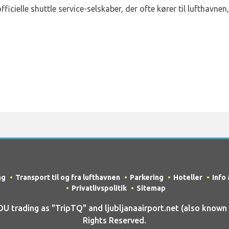
 officielle shuttle service-selskaber, der ofte kører til lufthavn
ng
Transport til og fra lufthavnen
Parkering
Hoteller
Info
Privatlivspolitik
Sitemap
rading as "TripTQ" and ljubljanaairport.net (also known a
Rights Reserved.