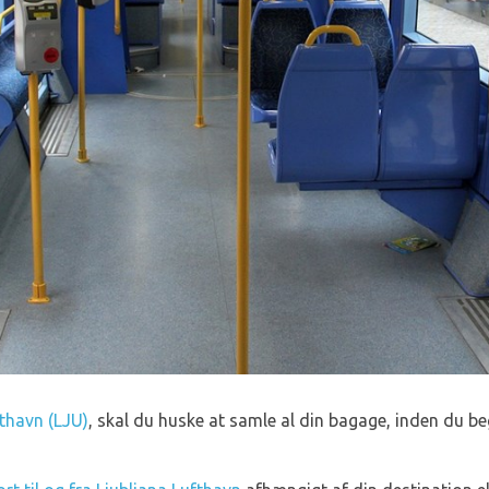
fthavn (LJU)
, skal du huske at samle al din bagage, inden du be