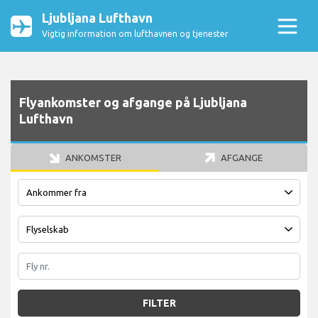
Ljubljana Lufthavn
Vigtig information om lufthavnen og tjenester
Flyankomster og afgange på Ljubljana
Lufthavn
ANKOMSTER
AFGANGE
FILTER