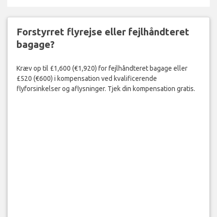
Forstyrret flyrejse eller fejlhåndteret
bagage?
Kræv op til £1,600 (€1,920) for fejlhåndteret bagage eller
£520 (€600) i kompensation ved kvalificerende
flyforsinkelser og aflysninger. Tjek din kompensation gratis.