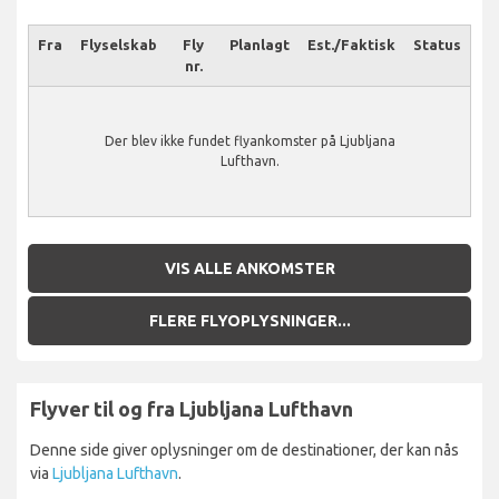
Fra
Flyselskab
Fly
Planlagt
Est./Faktisk
Status
nr.
Der blev ikke fundet flyankomster på Ljubljana
Lufthavn.
VIS ALLE ANKOMSTER
FLERE FLYOPLYSNINGER...
Flyver til og fra Ljubljana Lufthavn
Denne side giver oplysninger om de destinationer, der kan nås
via
Ljubljana Lufthavn
.