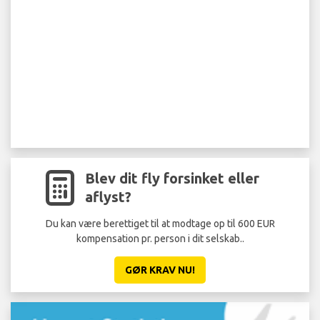
Blev dit fly forsinket eller
aflyst?
Du kan være berettiget til at modtage op til 600 EUR
kompensation pr. person i dit selskab..
GØR KRAV NU!