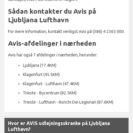
Sådan kontakter du Avis på
Ljubljana Lufthavn
For mere information, kontakt venligst Avis på (386) 4 2365 000.
Avis-afdelinger i nærheden
Avis har også 7 afdelinger i nærheden, herunder:
Ljubljana (17.4KM)
Klagenfurt (45.5KM)
Klagenfurt - Lufthavn (47.4KM)
Trieste - Bycentrum (82.5KM)
Trieste - Lufthavn - Ronchi Dei Legionari (87.6KM)
Hvor er AVIS udlejningsskranke på Ljubljana
Lufthavn?