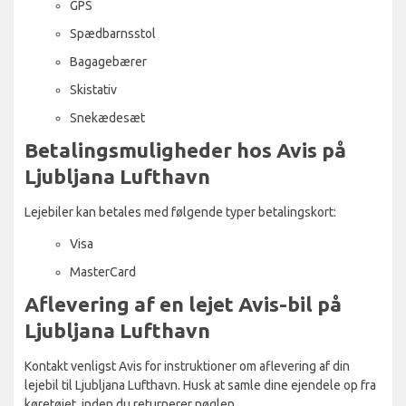
GPS
Spædbarnsstol
Bagagebærer
Skistativ
Snekædesæt
Betalingsmuligheder hos Avis på
Ljubljana Lufthavn
Lejebiler kan betales med følgende typer betalingskort:
Visa
MasterCard
Aflevering af en lejet Avis-bil på
Ljubljana Lufthavn
Kontakt venligst Avis for instruktioner om aflevering af din
lejebil til Ljubljana Lufthavn. Husk at samle dine ejendele op fra
køretøjet, inden du returnerer nøglen.