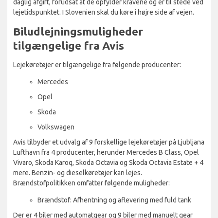
daglig afgift, forudsat at de opfylder kravene og er til stede ved
lejetidspunktet. I Slovenien skal du køre i højre side af vejen.
Biludlejningsmuligheder
tilgængelige fra Avis
Lejekøretøjer er tilgængelige fra følgende producenter:
Mercedes
Opel
Skoda
Volkswagen
Avis tilbyder et udvalg af 9 forskellige lejekøretøjer på Ljubljana
Lufthavn fra 4 producenter, herunder Mercedes B Class, Opel
Vivaro, Skoda Karoq, Skoda Octavia og Skoda Octavia Estate + 4
mere. Benzin- og dieselkøretøjer kan lejes.
Brændstofpolitikken omfatter følgende muligheder:
Brændstof: Afhentning og aflevering med fuld tank
Der er 4 biler med automatgear og 9 biler med manuelt gear