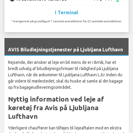
I Terminal
* beregninet på grundlag af 7 seneste anmeldelser fra 22 samlede anmeldelser.
`
AVIS Biludlejningstjenester på Ljubljana Lufthavn
Rejsende, der ønsker at leje en bil mens de er i Brnik, har et
bredt udvalg af biludlejningsfirmaer til rådighed på Ljubljana
Lufthavn, når de ankommer til Ljubljana Lufthavn LJU. Inden du
går videre til mødestedet, skal du huske at samle al din bagage
op fra bagageudleveringsområdet.
Nyttig information ved leje af
køretøj fra Avis på Ljubljana
Lufthavn
Yderligere chauffører kan tilføjes til lejeaftalen mod en ekstra