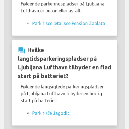
Følgende parkeringspladser på Ljubljana
Lufthavn er beton eller asfalt:
Parkirisce letalisce Pension Zaplata
question_answer
Hvilke
langtidsparkeringspladser på
Ljubljana Lufthavn tilbyder en flad
start på batteriet?
Følgende langsigtede parkeringspladser
på Ljubljana Lufthavn tilbyder en hurtig
start på batteriet:
Parkirišče Jagodic