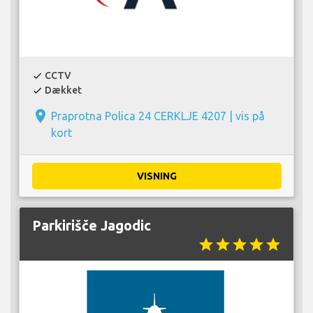
CCTV
check
Dækket
check
place
Praprotna Polica 24 CERKLJE 4207 |
vis på
kort
VISNING
Parkirišče Jagodic
star
star
star
star
star