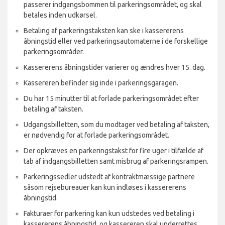
passerer indgangsbommen til parkeringsområdet, og skal
betales inden udkørsel.
Betaling af parkeringstaksten kan ske i kassererens
åbningstid eller ved parkeringsautomaterne i de forskellige
parkeringsområder.
Kassererens åbningstider varierer og ændres hver 15. dag.
Kassereren befinder sig inde i parkeringsgaragen.
Du har 15 minutter til at forlade parkeringsområdet efter
betaling af taksten.
Udgangsbilletten, som du modtager ved betaling af taksten,
er nødvendig for at forlade parkeringsområdet.
Der opkræves en parkeringstakst for fire uger i tilfælde af
tab af indgangsbilletten samt misbrug af parkeringsrampen.
Parkeringssedler udstedt af kontraktmæssige partnere
såsom rejsebureauer kan kun indløses i kassererens
åbningstid.
Fakturaer for parkering kan kun udstedes ved betaling i
kassererens åbningstid, og kassereren skal underrettes