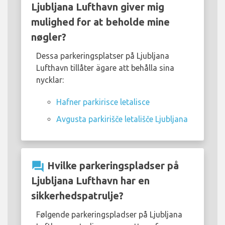
Ljubljana Lufthavn giver mig
mulighed for at beholde mine
nøgler?
Dessa parkeringsplatser på Ljubljana
Lufthavn tillåter ägare att behålla sina
nycklar:
Hafner parkirisce letalisce
Avgusta parkirišče letališče Ljubljana
question_answer
Hvilke parkeringspladser på
Ljubljana Lufthavn har en
sikkerhedspatrulje?
Følgende parkeringspladser på Ljubljana