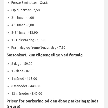
Første 5 minutter - Gratis
Op til 2 timer - 2,50
2-4 timer - 4,00
4-8 timer - 6,00
8-24 timer - 13,90
1.-3. ekstra dag - 13,90
Fra 4. dag og fremefter, pr. dag - 7,90
Sæsonkort, kun tilgængelige ved forsalg
8 dage - 59,00
15 dage - 82,00
1 måned - 165,00
6 måneder - 440,00
12 måneder - 840,00
Priser for parkering på den åbne parkeringsplads
(i euro)