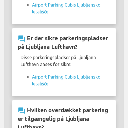
Airport Parking Cubis Ljubljansko
letališče
question_answer
Er der sikre parkeringspladser
på Ljubljana Lufthavn?
Disse parkeringspladser på Ljubljana
Lufthavn anses for sikre:
Airport Parking Cubis Ljubljansko
letališče
question_answer
Hvilken overdækket parkering
er tilgængelig på Ljubljana
Lufthavn?