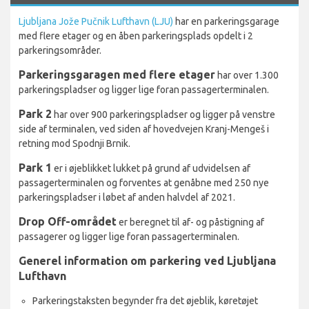
Ljubljana Jože Pučnik Lufthavn (LJU)
har en parkeringsgarage
med flere etager og en åben parkeringsplads opdelt i 2
parkeringsområder.
Parkeringsgaragen med flere etager
har over 1.300
parkeringspladser og ligger lige foran passagerterminalen.
Park 2
har over 900 parkeringspladser og ligger på venstre
side af terminalen, ved siden af hovedvejen Kranj-Mengeš i
retning mod Spodnji Brnik.
Park 1
er i øjeblikket lukket på grund af udvidelsen af
passagerterminalen og forventes at genåbne med 250 nye
parkeringspladser i løbet af anden halvdel af 2021.
Drop Off-området
er beregnet til af- og påstigning af
passagerer og ligger lige foran passagerterminalen.
Generel information om parkering ved Ljubljana
Lufthavn
Parkeringstaksten begynder fra det øjeblik, køretøjet