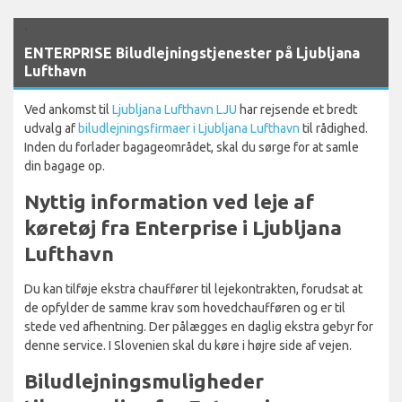
`
ENTERPRISE Biludlejningstjenester på Ljubljana
Lufthavn
Ved ankomst til
Ljubljana Lufthavn LJU
har rejsende et bredt
udvalg af
biludlejningsfirmaer i Ljubljana Lufthavn
til rådighed.
Inden du forlader bagageområdet, skal du sørge for at samle
din bagage op.
Nyttig information ved leje af
køretøj fra Enterprise i Ljubljana
Lufthavn
Du kan tilføje ekstra chauffører til lejekontrakten, forudsat at
de opfylder de samme krav som hovedchaufføren og er til
stede ved afhentning. Der pålægges en daglig ekstra gebyr for
denne service. I Slovenien skal du køre i højre side af vejen.
Biludlejningsmuligheder