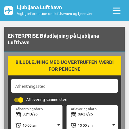
Ljubljana Lufthavn
Vigtig information om lufthavnen og tjenester
ENTERPRISE Biludlejning på Ljubljana
Lufthavn
BILUDLEJNING MED UOVERTRUFFEN VÆRDI
FOR PENGENE
Afhentningssted
Aflevering samme sted
Afhentningsdato
Afleveringsdato