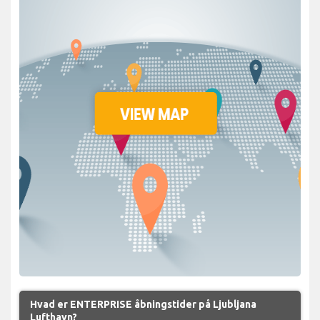
Hvad er ENTERPRISE åbningstider på Ljubljana
Lufthavn?