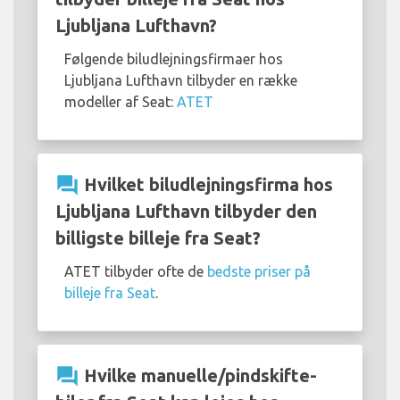
Ljubljana Lufthavn?
Følgende biludlejningsfirmaer hos
Ljubljana Lufthavn tilbyder en række
modeller af Seat:
ATET
question_answer
Hvilket biludlejningsfirma hos
Ljubljana Lufthavn tilbyder den
billigste billeje fra Seat?
ATET tilbyder ofte de
bedste priser på
billeje fra Seat
.
question_answer
Hvilke manuelle/pindskifte-