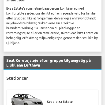
smalle gader.
Ibiza Estate's rummelige bagagerum, kombineret med
komfortable sæder, gør den til et fremragende valg for familier
eller grupper. Ikke at forglemme, den er også en favorit blandt
miljøbevidste bilister, takket være sin effektive
brændstofforbrug. Så uanset om du planlægger en
forretningsrejse eller en familieferie, sikrer Seat Ibiza Estate en
behagelig, effektiv og miljøvenlig rejse gennem den smukke by
Ljubljana.
Seat Køretøjsleje efter gruppe tilgængelig på
Ljubljana Lufthavn
Stationcar
Seat Ibiza Estate