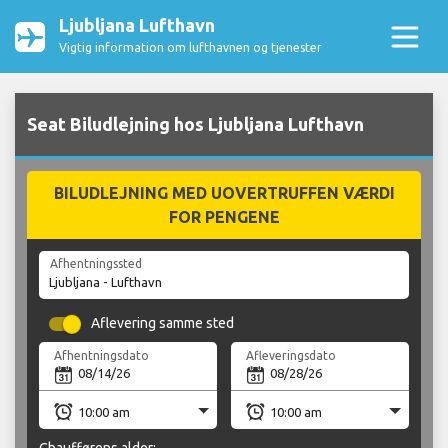
Ljubljana Lufthavn
Vigtig information om lufthavnen og tjenester
Seat Biludlejning hos Ljubljana Lufthavn
BILUDLEJNING MED UOVERTRUFFEN VÆRDI
FOR PENGENE
Afhentningssted
Aflevering samme sted
Afhentningsdato
Afleveringsdato
Chaufførens alder: