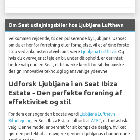
Om Seat udlejningsbiler hos Ljubljana Lufthavn
Velkommen rejsende, til den pulserende by Ljubljana! Uanset
om du er her for forretning eller fornøjelse, vil et af dine første
stop ved ankomsten utvivlsomt være
Ljubljana Lufthavn
. Og
hvis du overvejer at leje en bil under dit ophold, er der intet
bedre valg end en Seat, et bilmærke kendt for sit dynamiske
design, innovative teknologi og ansvarlige ydeevne.
Udforsk Ljubljana i en Seat Ibiza
Estate - Den perfekte forening af
effektivitet og stil
For dem der søger den bedste værdi
Ljubljana Lufthavn
Biludlejning
, er Seat Ibiza Estate, tilbudt af
ATET
, et fantastisk
valg. Denne model er berømt for sit kompakte design, hvilket
gør den perfekt til at navigere gennem Ljubljanas charmerende