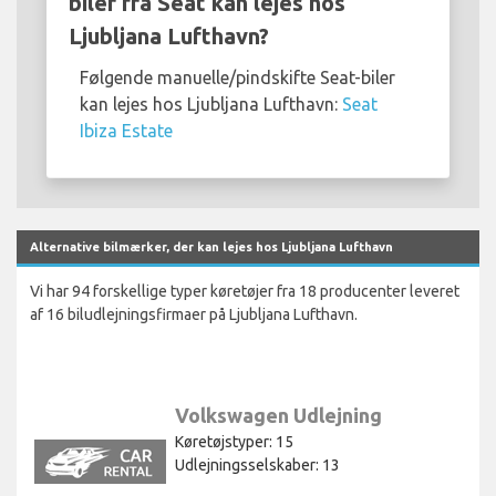
biler fra Seat kan lejes hos
Ljubljana Lufthavn?
Følgende manuelle/pindskifte Seat-biler
kan lejes hos Ljubljana Lufthavn:
Seat
Ibiza Estate
Alternative bilmærker, der kan lejes hos Ljubljana Lufthavn
Vi har 94 forskellige typer køretøjer fra 18 producenter leveret
af 16 biludlejningsfirmaer på Ljubljana Lufthavn.
Volkswagen Udlejning
Køretøjstyper: 15
Udlejningsselskaber: 13