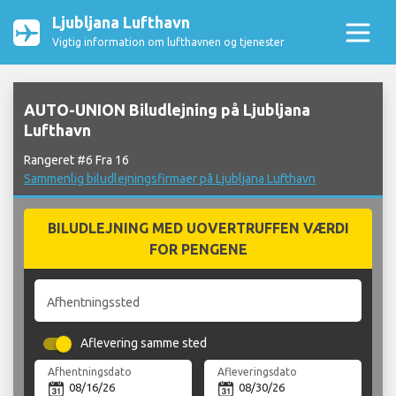
Ljubljana Lufthavn
Vigtig information om lufthavnen og tjenester
AUTO-UNION Biludlejning på Ljubljana
Lufthavn
Rangeret #6 Fra 16
Sammenlig biludlejningsfirmaer på Ljubljana Lufthavn
BILUDLEJNING MED UOVERTRUFFEN VÆRDI
FOR PENGENE
Afhentningssted
Aflevering samme sted
Afhentningsdato
Afleveringsdato