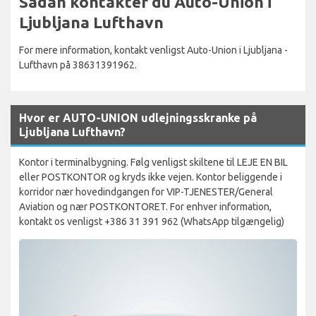
Sådan kontakter du Auto-Union i
Ljubljana Lufthavn
For mere information, kontakt venligst Auto-Union i Ljubljana -
Lufthavn på 38631391962.
Hvor er AUTO-UNION udlejningsskranke på
Ljubljana Lufthavn?
Kontor i terminalbygning. Følg venligst skiltene til LEJE EN BIL
eller POSTKONTOR og kryds ikke vejen. Kontor beliggende i
korridor nær hovedindgangen for VIP-TJENESTER/General
Aviation og nær POSTKONTORET. For enhver information,
kontakt os venligst +386 31 391 962 (WhatsApp tilgængelig)