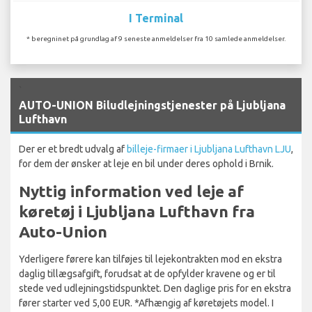
I Terminal
* beregninet på grundlag af 9 seneste anmeldelser fra 10 samlede anmeldelser.
`
AUTO-UNION Biludlejningstjenester på Ljubljana
Lufthavn
Der er et bredt udvalg af
billeje-firmaer i Ljubljana Lufthavn LJU
,
for dem der ønsker at leje en bil under deres ophold i Brnik.
Nyttig information ved leje af
køretøj i Ljubljana Lufthavn fra
Auto-Union
Yderligere førere kan tilføjes til lejekontrakten mod en ekstra
daglig tillægsafgift, forudsat at de opfylder kravene og er til
stede ved udlejningstidspunktet. Den daglige pris for en ekstra
fører starter ved 5,00 EUR. *Afhængig af køretøjets model. I