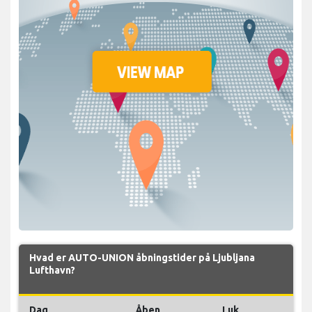
Hvad er AUTO-UNION åbningstider på Ljubljana
Lufthavn?
Dag
Åben
Luk