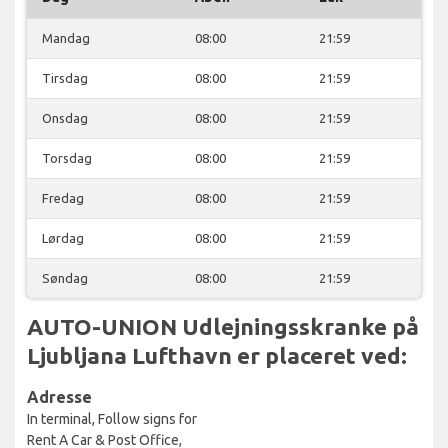
Mandag
08:00
21:59
Tirsdag
08:00
21:59
Onsdag
08:00
21:59
Torsdag
08:00
21:59
Fredag
08:00
21:59
Lørdag
08:00
21:59
Søndag
08:00
21:59
AUTO-UNION Udlejningsskranke på
Ljubljana Lufthavn er placeret ved:
Adresse
In terminal, Follow signs for
Rent A Car & Post Office,