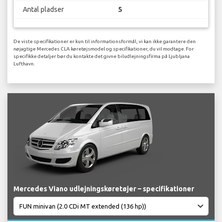
Antal pladser
5
De viste specifikationer er kun til informationsformål, vi kan ikke garantere den
nøjagtige Mercedes CLA køretøjsmodel og specifikationer, du vil modtage. For
specifikke detaljer bør du kontakte det givne biludlejningsfirma på Ljubljana
Lufthavn.
Mercedes Viano udlejningskøretøjer – specifikationer