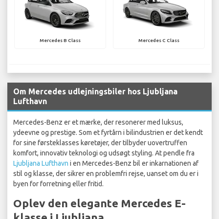
Mercedes B Class
Mercedes C Class
Om Mercedes udlejningsbiler hos Ljubljana
Lufthavn
Mercedes-Benz er et mærke, der resonerer med luksus,
ydeevne og prestige. Som et fyrtårn i bilindustrien er det kendt
for sine førsteklasses køretøjer, der tilbyder uovertruffen
komfort, innovativ teknologi og udsøgt styling. At pendle fra
Ljubljana Lufthavn
i en Mercedes-Benz bil er inkarnationen af
stil og klasse, der sikrer en problemfri rejse, uanset om du er i
byen for forretning eller fritid.
Oplev den elegante Mercedes E-
klasse i Ljubljana