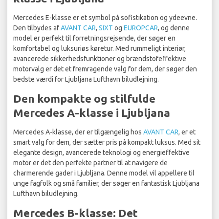
Mercedes E-klasse er et symbol på sofistikation og ydeevne.
Den tilbydes af
AVANT CAR
,
SIXT
og
EUROPCAR
, og denne
model er perfekt til forretningsrejsende, der søger en
komfortabel og luksuriøs køretur. Med rummeligt interiør,
avancerede sikkerhedsfunktioner og brændstofeffektive
motorvalg er det et fremragende valg for dem, der søger den
bedste værdi for Ljubljana Lufthavn biludlejning.
Den kompakte og stilfulde
Mercedes A-klasse i Ljubljana
Mercedes A-klasse, der er tilgængelig hos
AVANT CAR
, er et
smart valg for dem, der sætter pris på kompakt luksus. Med sit
elegante design, avancerede teknologi og energieffektive
motor er det den perfekte partner til at navigere de
charmerende gader i Ljubljana. Denne model vil appellere til
unge fagfolk og små familier, der søger en fantastisk Ljubljana
Lufthavn biludlejning.
Mercedes B-klasse: Det