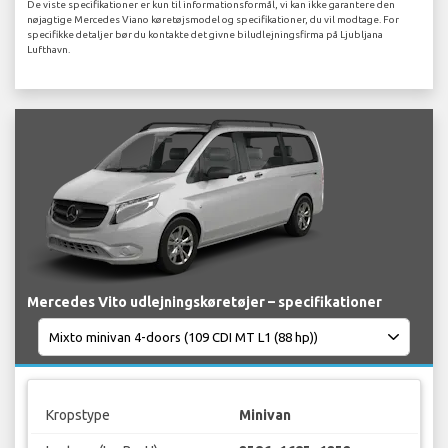
De viste specifikationer er kun til informationsformål, vi kan ikke garantere den
nøjagtige Mercedes Viano køretøjsmodel og specifikationer, du vil modtage. For
specifikke detaljer bør du kontakte det givne biludlejningsfirma på Ljubljana
Lufthavn.
Mercedes Vito udlejningskøretøjer – specifikationer
Kropstype
Minivan