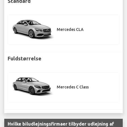
Standard
Mercedes CLA
Fuldstørrelse
Mercedes C Class
Hvilke biludlejningsfirmaer tilbyder udlejning af