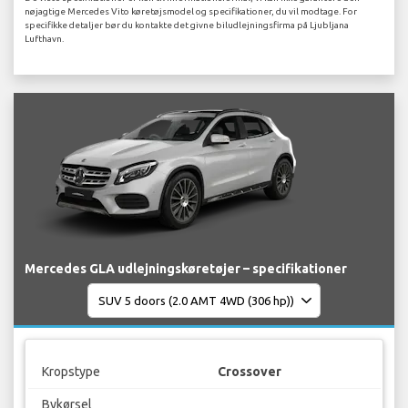
nøjagtige Mercedes Vito køretøjsmodel og specifikationer, du vil modtage. For
specifikke detaljer bør du kontakte det givne biludlejningsfirma på Ljubljana
Lufthavn.
Mercedes GLA udlejningskøretøjer – specifikationer
Kropstype
Crossover
Bykørsel