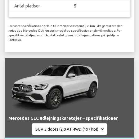
Antal pladser
5
De viste specifikationer er kun til informationsformål, vi kan ikke garantere den
nøjagtige Mercedes GLA køretøjsmodel og specifikationer, du vil modtage. For
specifikke detaljer bør du kontakte det givne biludlejningsfirma på Ljubljana
Lufthavn.
Mercedes GLC udlejningskøretøjer – specifikationer