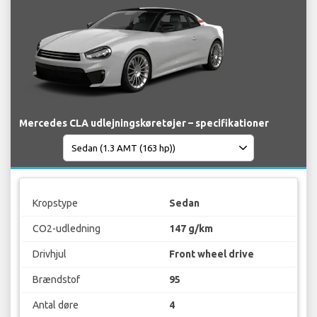
Mercedes CLA udlejningskøretøjer – specifikationer
Kropstype
Sedan
CO2-udledning
147 g/km
Drivhjul
Front wheel drive
Brændstof
95
Antal døre
4