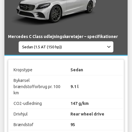
Mercedes C Class udlejningskøretøjer – specifikationer
Kropstype
Sedan
Bykørsel
brændstofforbrug pr. 100
9.1 l
km
CO2-udledning
147 g/km
Drivhjul
Rear wheel drive
Brændstof
95