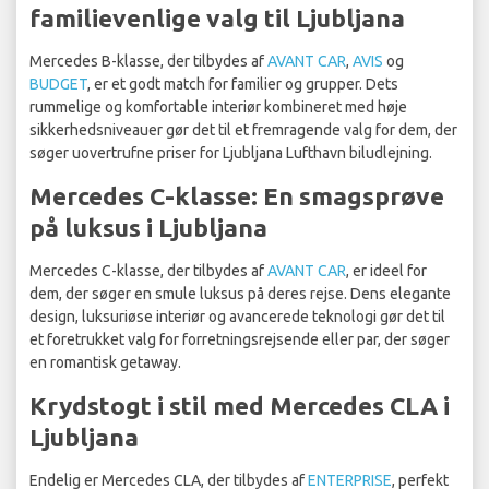
familievenlige valg til Ljubljana
Mercedes B-klasse, der tilbydes af
AVANT CAR
,
AVIS
og
BUDGET
, er et godt match for familier og grupper. Dets
rummelige og komfortable interiør kombineret med høje
sikkerhedsniveauer gør det til et fremragende valg for dem, der
søger uovertrufne priser for Ljubljana Lufthavn biludlejning.
Mercedes C-klasse: En smagsprøve
på luksus i Ljubljana
Mercedes C-klasse, der tilbydes af
AVANT CAR
, er ideel for
dem, der søger en smule luksus på deres rejse. Dens elegante
design, luksuriøse interiør og avancerede teknologi gør det til
et foretrukket valg for forretningsrejsende eller par, der søger
en romantisk getaway.
Krydstogt i stil med Mercedes CLA i
Ljubljana
Endelig er Mercedes CLA, der tilbydes af
ENTERPRISE
, perfekt