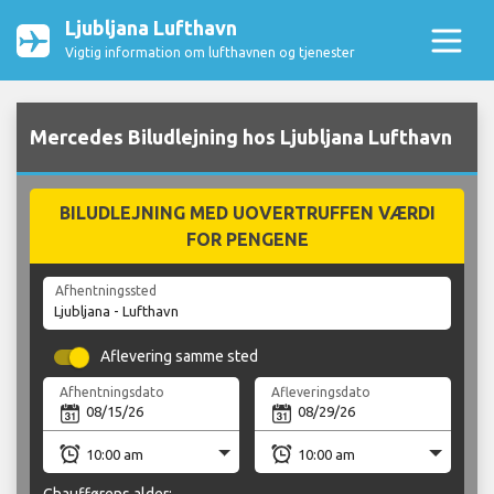
Ljubljana Lufthavn
Vigtig information om lufthavnen og tjenester
Mercedes Biludlejning hos Ljubljana Lufthavn
BILUDLEJNING MED UOVERTRUFFEN VÆRDI
FOR PENGENE
Afhentningssted
Aflevering samme sted
Afhentningsdato
Afleveringsdato
Chaufførens alder: