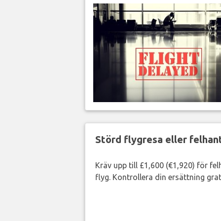
Störd flygresa eller felha
Kräv upp till £1,600 (€1,920) för fe
flyg. Kontrollera din ersättning grat