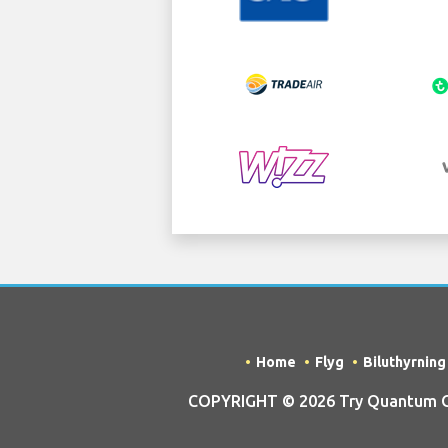
Home
Flyg
Biluthyrning
COPYRIGHT © 2026 Try Quantum OU t