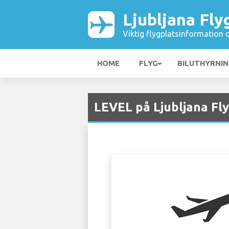
Ljubljana Fly
Viktig flygplatsinformation 
HOME
FLYG
BILUTHYRNI
LEVEL på Ljubljana Fly