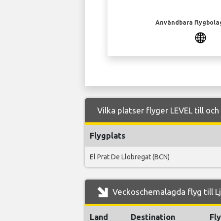
Användbara flygbola
Vilka platser flyger LEVEL till och
Flygplats
El Prat De Llobregat (BCN)
Veckoschemalagda flyg till Lj
Land
Destination
Fl