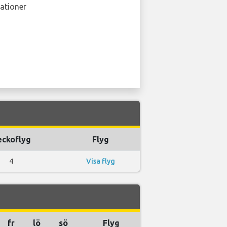
ationer
ckoflyg
Flyg
4
Visa flyg
fr
lö
sö
Flyg