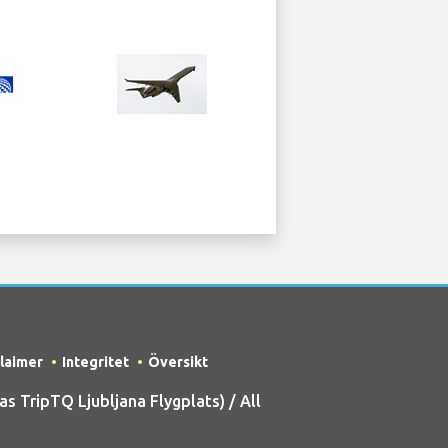
claimer
Integritet
Översikt
 TripTQ Ljubljana Flygplats) / All