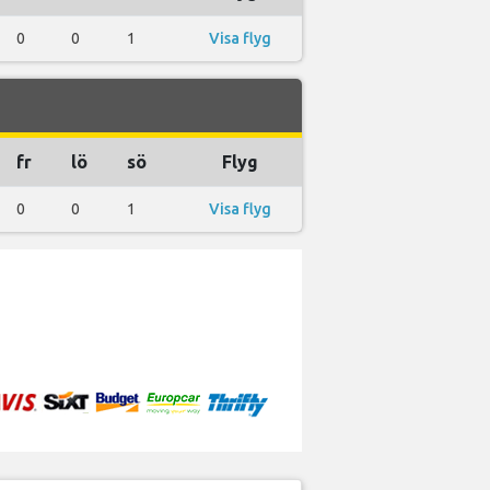
0
0
1
Visa flyg
fr
lö
sö
Flyg
0
0
1
Visa flyg