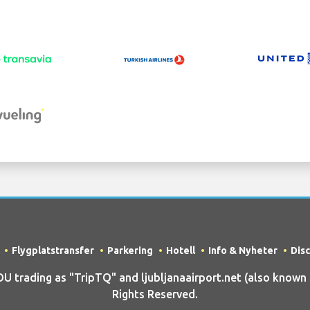
Flygplatstransfer
Parkering
Hotell
Info & Nyheter
Dis
rading as "TripTQ" and ljubljanaairport.net (also known as
Rights Reserved.