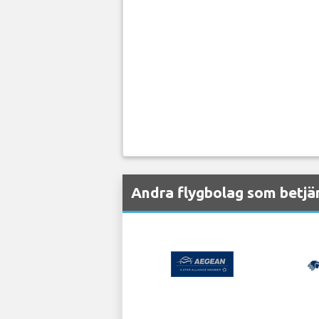
Andra flygbolag som betjän