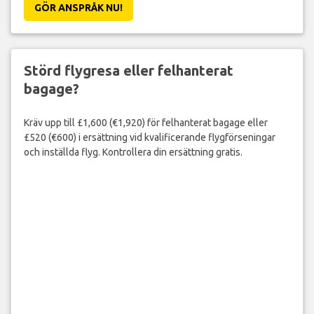
GÖR ANSPRÅK NU!
Störd flygresa eller felhanterat
bagage?
Kräv upp till £1,600 (€1,920) för felhanterat bagage eller
£520 (€600) i ersättning vid kvalificerande flygförseningar
och inställda flyg. Kontrollera din ersättning gratis.