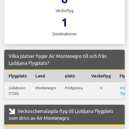
Veckoflyg
1
Destinationer
Vilka platser flyger Air Montenegro till och från
Ljubljana Flygplats?
Flygplats
Land
plats
Veckoflyg
Flyg
Golubovci
Montenegro
Podgorica
6
Visa
(TGD)
flyg
Veckoschemalagda flyg till Ljubljana Flygplats
som drivs av Air Montenegro