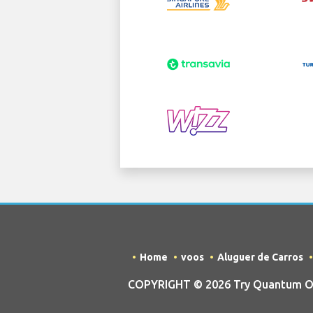
Home
voos
Aluguer de Carros
COPYRIGHT © 2026 Try Quantum OU t