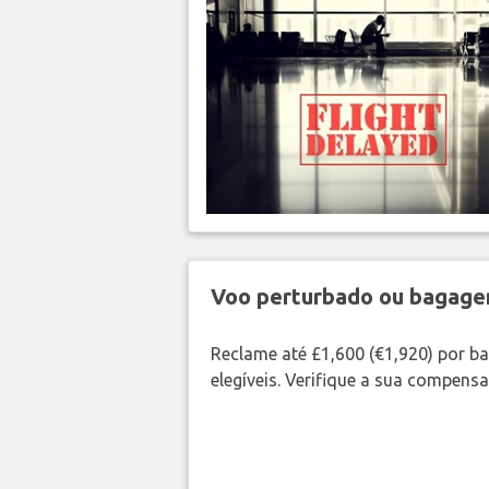
Voo perturbado ou bagag
Reclame até £1,600 (€1,920) por 
elegíveis. Verifique a sua compens