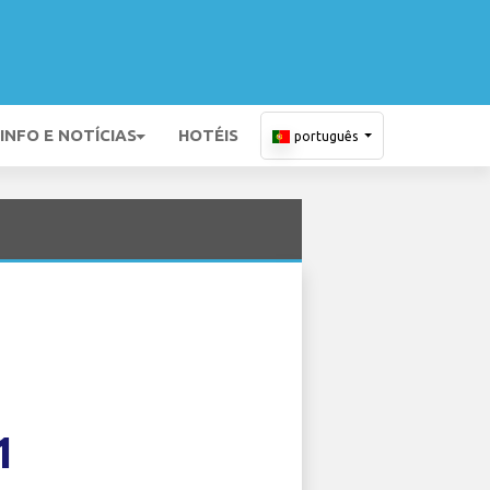
INFO E NOTÍCIAS
HOTÉIS
português
1