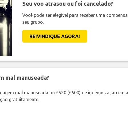
Seu voo atrasou ou foi cancelado?
Você pode ser elegível para receber uma compens
seu grupo.
REIVINDIQUE AGORA!
em mal manuseada?
bagagem mal manuseada ou £520 (€600) de indemnização em a
ação gratuitamente.