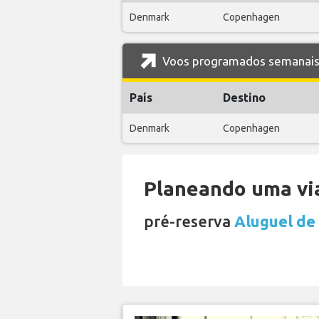
Denmark
Copenhagen
Voos programados semanais 
País
Destino
Denmark
Copenhagen
Planeando uma via
pré-reserva
Aluguel de