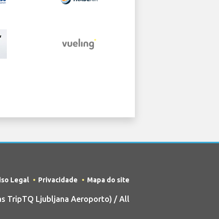
iso Legal
Privacidade
Mapa do site
 TripTQ Ljubljana Aeroporto) / All