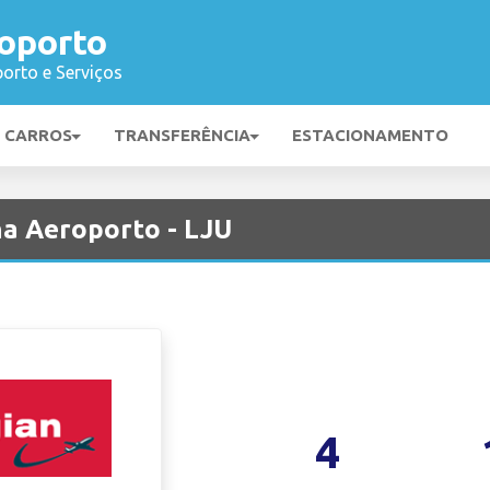
roporto
orto e Serviços
E CARROS
TRANSFERÊNCIA
ESTACIONAMENTO
a Aeroporto - LJU
4