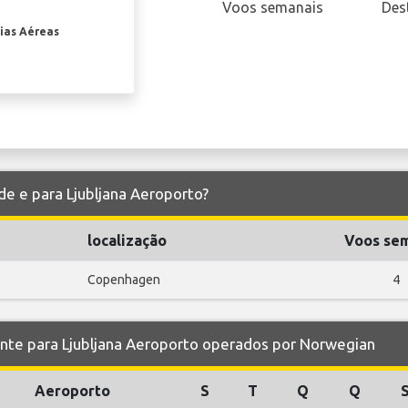
Voos semanais
Des
ias Aéreas
de e para Ljubljana Aeroporto?
localização
Voos se
Copenhagen
4
e para Ljubljana Aeroporto operados por Norwegian
Aeroporto
S
T
Q
Q