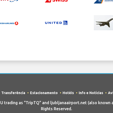
Transferência
Estacionamento
Hotéis
Info e Notícias
Av
rading as "TripTQ" and ljubljanaairport.net (also known as
Rights Reserved.