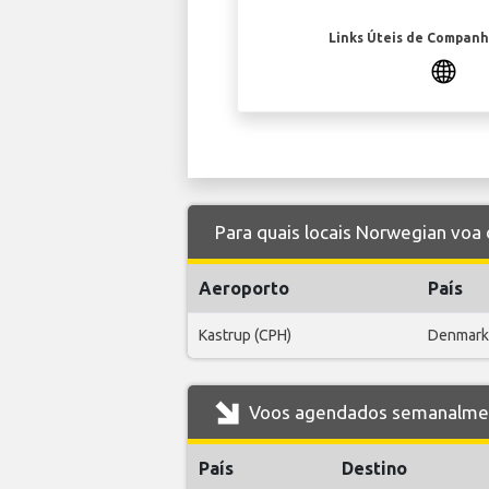
Links Úteis de Companh
Para quais locais Norwegian voa 
Aeroporto
País
Kastrup (CPH)
Denmark
Voos agendados semanalment
País
Destino