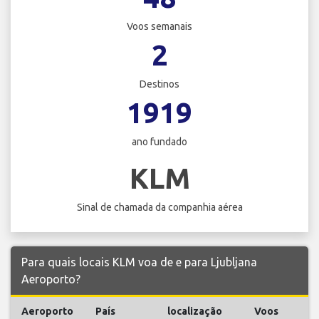
Voos semanais
2
Destinos
1919
ano fundado
KLM
Sinal de chamada da companhia aérea
Para quais locais KLM voa de e para Ljubljana
Aeroporto?
Aeroporto
País
localização
Voos
V