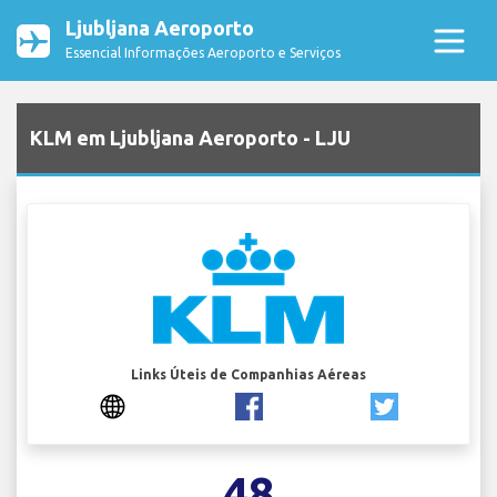
Ljubljana Aeroporto
Essencial Informações Aeroporto e Serviços
KLM em Ljubljana Aeroporto - LJU
Links Úteis de Companhias Aéreas
48