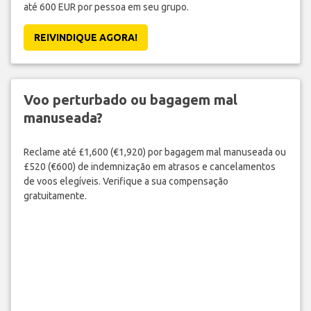
até 600 EUR por pessoa em seu grupo.
REIVINDIQUE AGORA!
Voo perturbado ou bagagem mal
manuseada?
Reclame até £1,600 (€1,920) por bagagem mal manuseada ou
£520 (€600) de indemnização em atrasos e cancelamentos
de voos elegíveis. Verifique a sua compensação
gratuitamente.