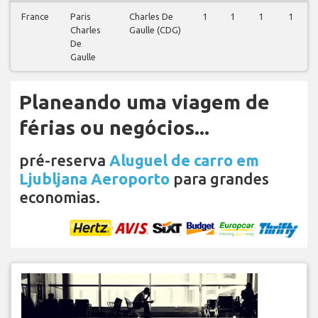
France
Paris
Charles De
1
1
1
1
Charles
Gaulle (CDG)
De
Gaulle
Planeando uma viagem de
férias ou negócios...
pré-reserva
Aluguel de carro em
Ljubljana Aeroporto
para grandes
economias.