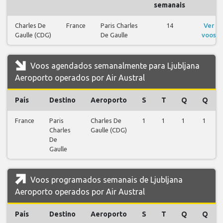
semanais
Charles De
France
Paris Charles
14
Ver
Gaulle (CDG)
De Gaulle
voos
Voos agendados semanalmente para Ljubljana
Aeroporto operados por Air Austral
País
Destino
Aeroporto
S
T
Q
Q
France
Paris
Charles De
1
1
1
1
Charles
Gaulle (CDG)
De
Gaulle
Voos programados semanais de Ljubljana
Aeroporto operados por Air Austral
País
Destino
Aeroporto
S
T
Q
Q