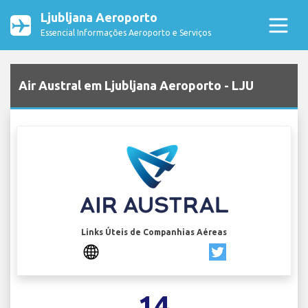
Ljubljana Aeroporto
Essencial Informações Aeroporto e Serviços
Air Austral em Ljubljana Aeroporto - LJU
Links Úteis de Companhias Aéreas
14