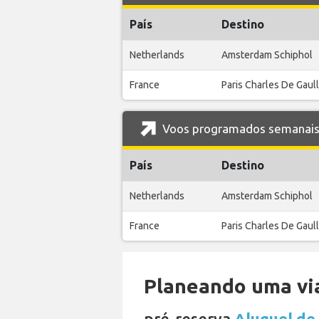
País
Destino
Netherlands
Amsterdam Schiphol
France
Paris Charles De Gaul
Voos programados semanais d
País
Destino
Netherlands
Amsterdam Schiphol
France
Paris Charles De Gaul
Planeando uma via
pré-reserva
Aluguel de