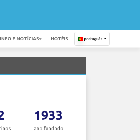
INFO E NOTÍCIAS
HOTÉIS
português
2
1933
tinos
ano fundado