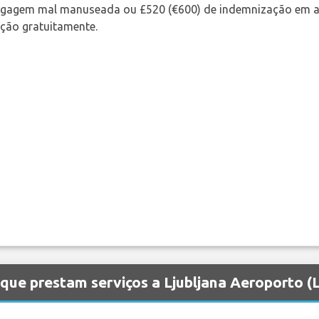
bagagem mal manuseada ou £520 (€600) de indemnização em a
ação gratuitamente.
que prestam serviços a Ljubljana Aeroporto (