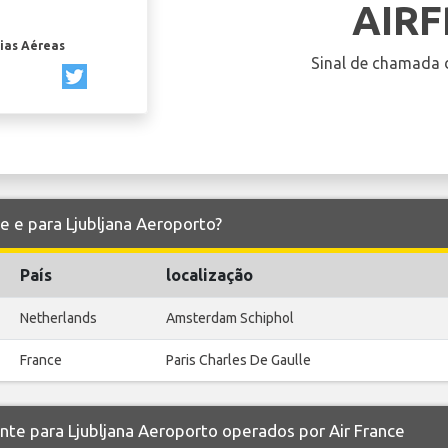
AIR
ias Aéreas
Sinal de chamada 
de e para Ljubljana Aeroporto?
País
localização
Netherlands
Amsterdam Schiphol
France
Paris Charles De Gaulle
 para Ljubljana Aeroporto operados por Air France