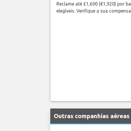
Reclame até £1,600 (€1,920) por 
elegíveis. Verifique a sua compens
Outras companhias aéreas 