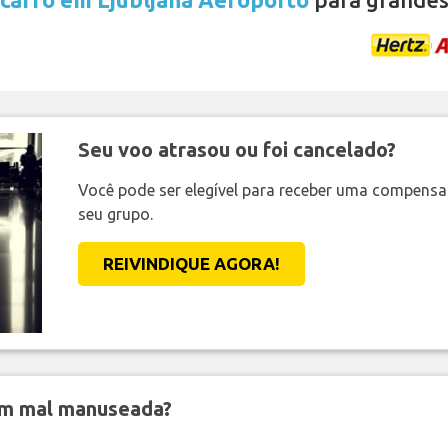
Seu voo atrasou ou foi cancelado?
Você pode ser elegível para receber uma compens
seu grupo.
REIVINDIQUE AGORA!
em mal manuseada?