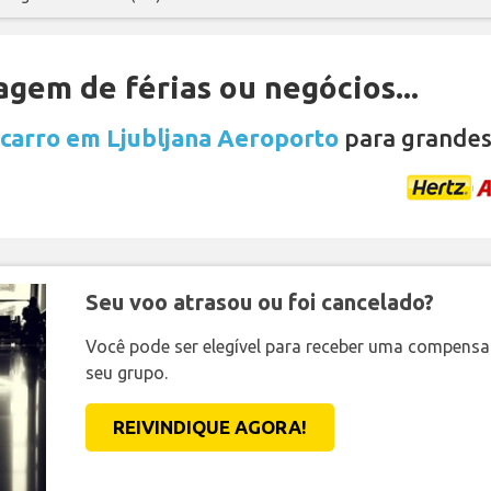
gem de férias ou negócios...
 carro em Ljubljana Aeroporto
para grandes
Seu voo atrasou ou foi cancelado?
Você pode ser elegível para receber uma compens
seu grupo.
REIVINDIQUE AGORA!