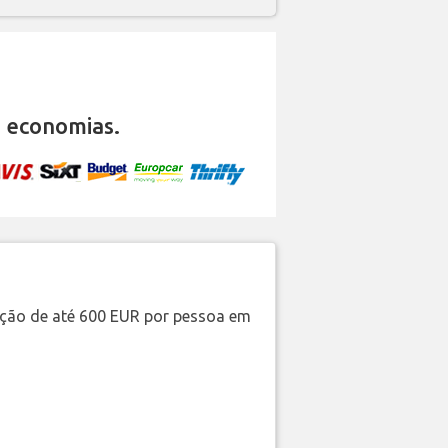
 economias.
ação de até 600 EUR por pessoa em