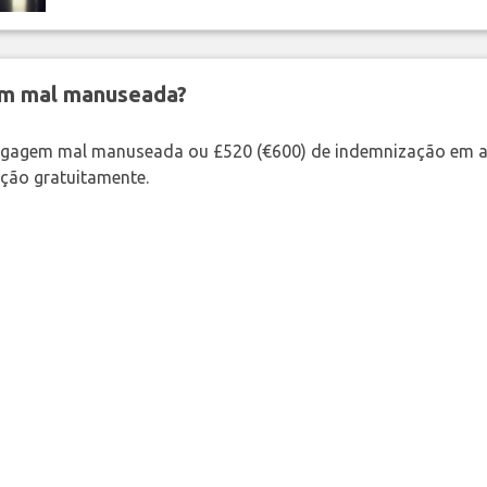
em mal manuseada?
bagagem mal manuseada ou £520 (€600) de indemnização em a
ação gratuitamente.