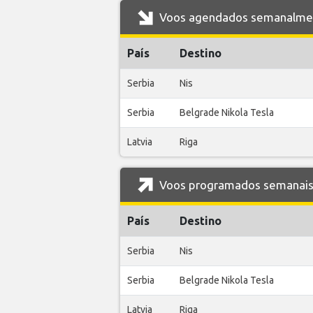
Voos agendados semanalment
País
Destino
Serbia
Nis
Serbia
Belgrade Nikola Tesla
Latvia
Riga
Voos programados semanais d
País
Destino
Serbia
Nis
Serbia
Belgrade Nikola Tesla
Latvia
Riga