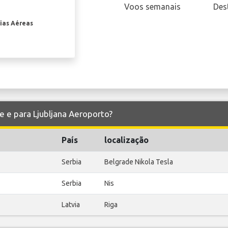
Voos semanais
Des
ias Aéreas
de e para Ljubljana Aeroporto?
País
localização
Serbia
Belgrade Nikola Tesla
Serbia
Nis
Latvia
Riga