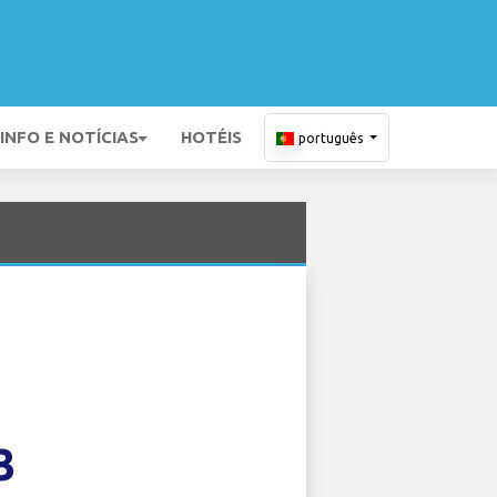
INFO E NOTÍCIAS
HOTÉIS
português
3