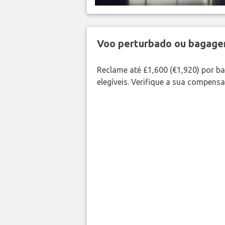
Voo perturbado ou bagag
Reclame até £1,600 (€1,920) por 
elegíveis. Verifique a sua compens