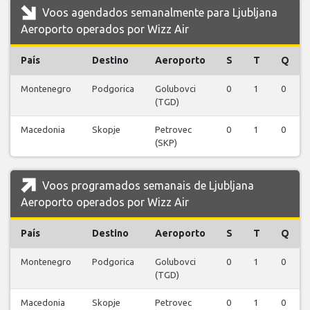
Voos agendados semanalmente para Ljubljana
Aeroporto operados por Wizz Air
País
Destino
Aeroporto
S
T
Q
Montenegro
Podgorica
Golubovci
0
1
0
(TGD)
Macedonia
Skopje
Petrovec
0
1
0
(SKP)
Voos programados semanais de Ljubljana
Aeroporto operados por Wizz Air
País
Destino
Aeroporto
S
T
Q
Montenegro
Podgorica
Golubovci
0
1
0
(TGD)
Macedonia
Skopje
Petrovec
0
1
0