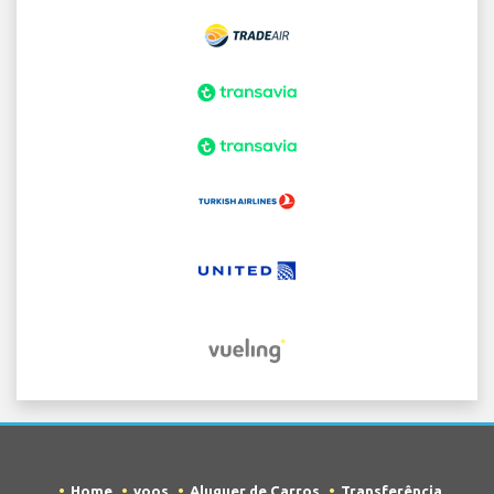
Home
voos
Aluguer de Carros
Transferência