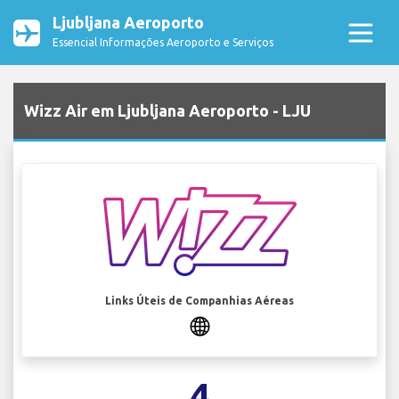
Ljubljana Aeroporto
Essencial Informações Aeroporto e Serviços
Wizz Air em Ljubljana Aeroporto - LJU
Links Úteis de Companhias Aéreas
4