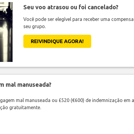
Seu voo atrasou ou foi cancelado?
Você pode ser elegível para receber uma compens
seu grupo.
REIVINDIQUE AGORA!
em mal manuseada?
bagagem mal manuseada ou £520 (€600) de indemnização em a
ação gratuitamente.