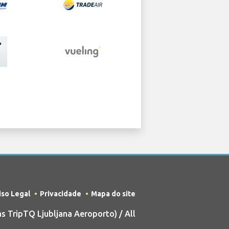
iso Legal
Privacidade
Mapa do site
 TripTQ Ljubljana Aeroporto) / All