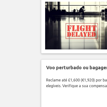
Voo perturbado ou bagag
Reclame até £1,600 (€1,920) por 
elegíveis. Verifique a sua compens