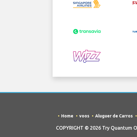
Home
voos
Aluguer de Carros
COPYRIGHT © 2026 Try Quantum OU t