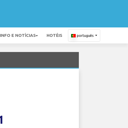
INFO E NOTÍCIAS
HOTÉIS
português
1