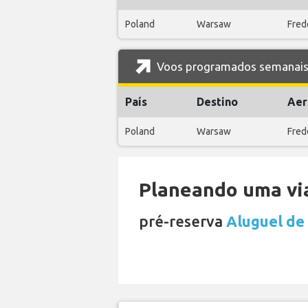
Poland
Warsaw
Fred
Voos programados semanais 
País
Destino
Aer
Poland
Warsaw
Fred
Planeando uma via
pré-reserva
Aluguel de