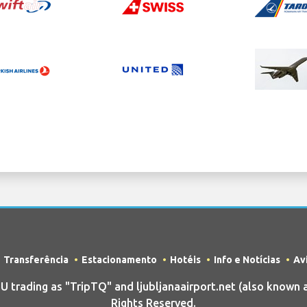
Transferência
Estacionamento
Hotéis
Info e Notícias
Av
rading as "TripTQ" and ljubljanaairport.net (also known as
Rights Reserved.