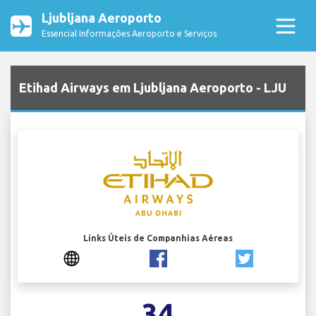
Ljubljana Aeroporto
Essencial Informações Aeroporto e Serviços
Etihad Airways em Ljubljana Aeroporto - LJU
Links Úteis de Companhias Aéreas
34