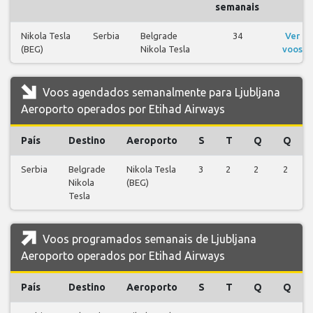
semanais
Nikola Tesla
Serbia
Belgrade
34
Ver
(BEG)
Nikola Tesla
voos
Voos agendados semanalmente para Ljubljana
Aeroporto operados por Etihad Airways
País
Destino
Aeroporto
S
T
Q
Q
Serbia
Belgrade
Nikola Tesla
3
2
2
2
Nikola
(BEG)
Tesla
Voos programados semanais de Ljubljana
Aeroporto operados por Etihad Airways
País
Destino
Aeroporto
S
T
Q
Q