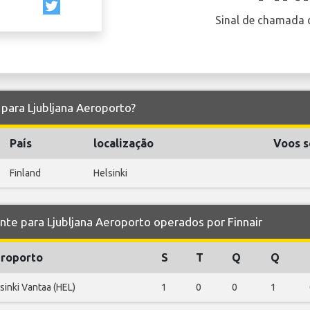
Sinal de chamada 
e para Ljubljana Aeroporto?
País
localização
Voos s
Finland
Helsinki
 para Ljubljana Aeroporto operados por Finnair
roporto
S
T
Q
Q
sinki Vantaa (HEL)
1
0
0
1