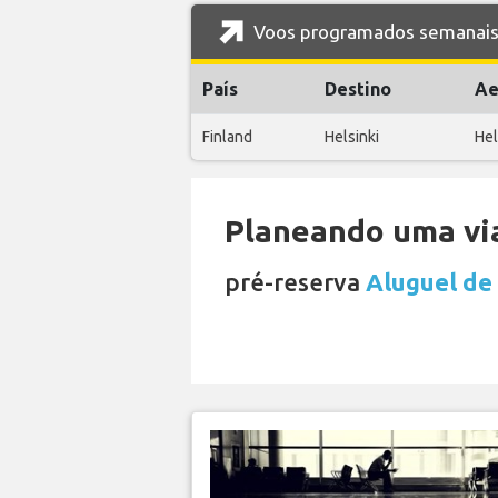
Voos programados semanais d
País
Destino
Ae
Finland
Helsinki
Hel
Planeando uma via
pré-reserva
Aluguel de