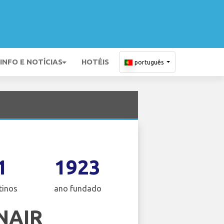
INFO E NOTÍCIAS
HOTÉIS
português
1
1923
tinos
ano fundado
NAIR