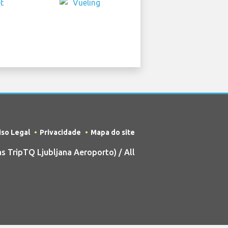
iso Legal
Privacidade
Mapa do site
 TripTQ Ljubljana Aeroporto) / All