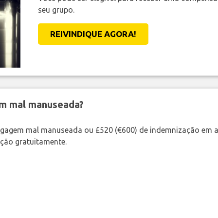
seu grupo.
REIVINDIQUE AGORA!
em mal manuseada?
bagagem mal manuseada ou £520 (€600) de indemnização em a
ação gratuitamente.