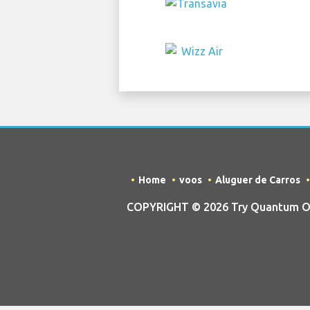
Home
voos
Aluguer de Carros
COPYRIGHT © 2026 Try Quantum OU t