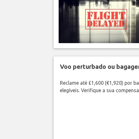
Voo perturbado ou bagag
Reclame até £1,600 (€1,920) por 
elegíveis. Verifique a sua compens