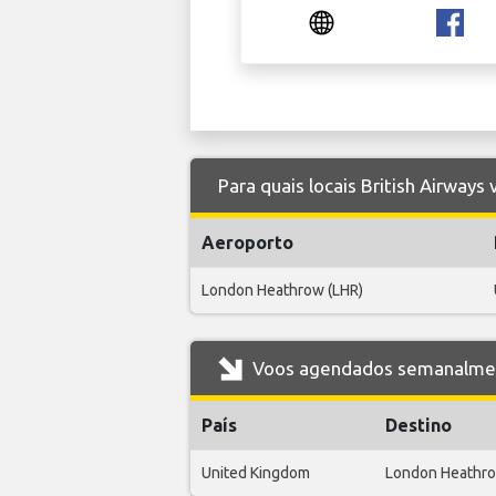
Para quais locais British Airways
Aeroporto
London Heathrow (LHR)
Voos agendados semanalmente
País
Destino
United Kingdom
London Heathr