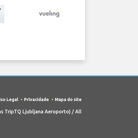
iso Legal
Privacidade
Mapa do site
 TripTQ Ljubljana Aeroporto) / All