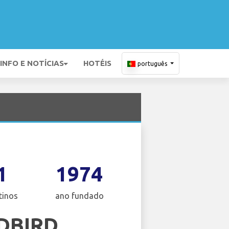
INFO E NOTÍCIAS
HOTÉIS
português
1
1974
tinos
ano fundado
DBIRD