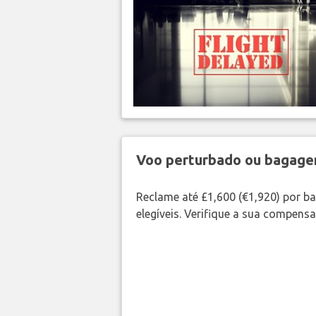
Voo perturbado ou bagag
Reclame até £1,600 (€1,920) por 
elegíveis. Verifique a sua compens