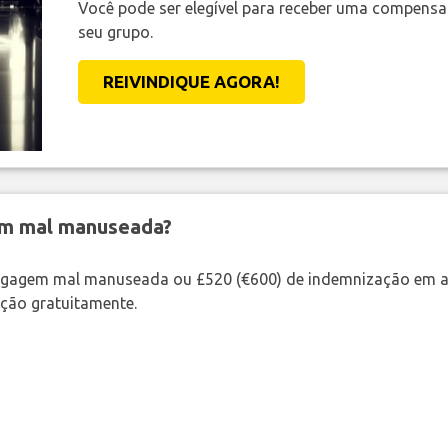
Você pode ser elegível para receber uma compens
seu grupo.
REIVINDIQUE AGORA!
em mal manuseada?
bagagem mal manuseada ou £520 (€600) de indemnização em a
ação gratuitamente.