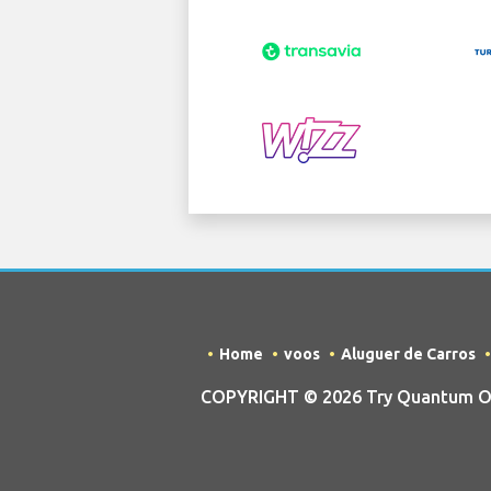
Home
voos
Aluguer de Carros
COPYRIGHT © 2026 Try Quantum OU t