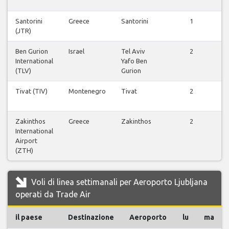
Santorini
Greece
Santorini
1
(JTR)
Ben Gurion
Israel
Tel Aviv
2
International
Yafo Ben
(TLV)
Gurion
Tivat (TIV)
Montenegro
Tivat
2
Zakinthos
Greece
Zakinthos
2
International
Airport
(ZTH)
Voli di linea settimanali per Aeroporto Ljubljana
operati da Trade Air
il paese
Destinazione
Aeroporto
lu
ma