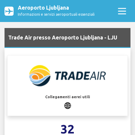
Aeroporto Ljubljana
Informazioni e servizi aeroportuali essenziali
Trade Air presso Aeroporto Ljubljana - LJU
Collegamenti aerei utili
32