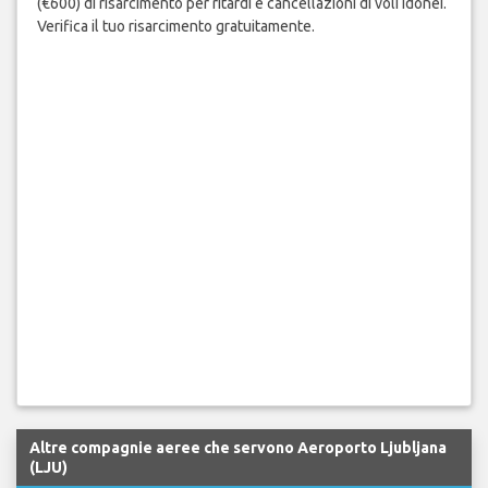
(€600) di risarcimento per ritardi e cancellazioni di voli idonei.
Verifica il tuo risarcimento gratuitamente.
Altre compagnie aeree che servono Aeroporto Ljubljana
(LJU)