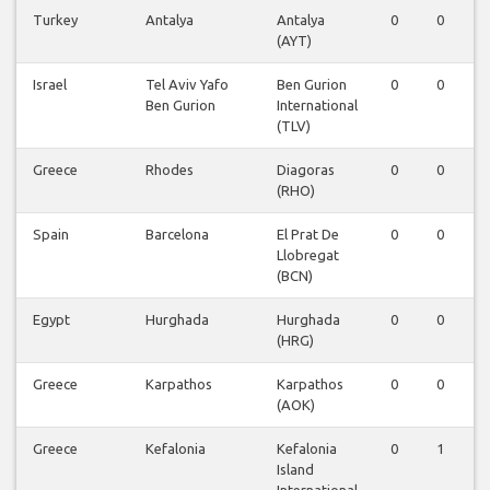
Turkey
Antalya
Antalya
0
0
(AYT)
Israel
Tel Aviv Yafo
Ben Gurion
0
0
Ben Gurion
International
(TLV)
Greece
Rhodes
Diagoras
0
0
(RHO)
Spain
Barcelona
El Prat De
0
0
Llobregat
(BCN)
Egypt
Hurghada
Hurghada
0
0
(HRG)
Greece
Karpathos
Karpathos
0
0
(AOK)
Greece
Kefalonia
Kefalonia
0
1
Island