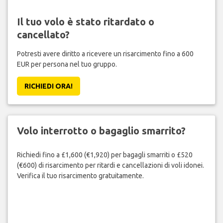
Il tuo volo è stato ritardato o
cancellato?
Potresti avere diritto a ricevere un risarcimento fino a 600
EUR per persona nel tuo gruppo.
RICHIEDI ORA!
Volo interrotto o bagaglio smarrito?
Richiedi fino a £1,600 (€1,920) per bagagli smarriti o £520
(€600) di risarcimento per ritardi e cancellazioni di voli idonei.
Verifica il tuo risarcimento gratuitamente.