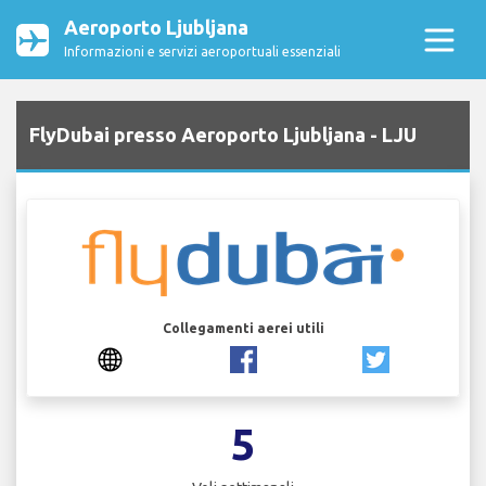
Aeroporto Ljubljana
Informazioni e servizi aeroportuali essenziali
FlyDubai presso Aeroporto Ljubljana - LJU
Collegamenti aerei utili
5