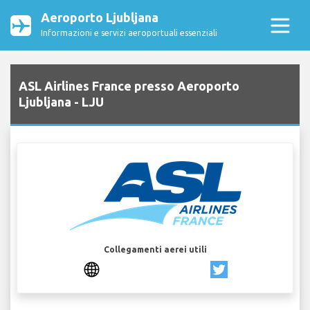
Aeroporto Ljubljana
Informazioni e servizi aeroportuali essenziali
ASL Airlines France presso Aeroporto
Ljubljana - LJU
Collegamenti aerei utili