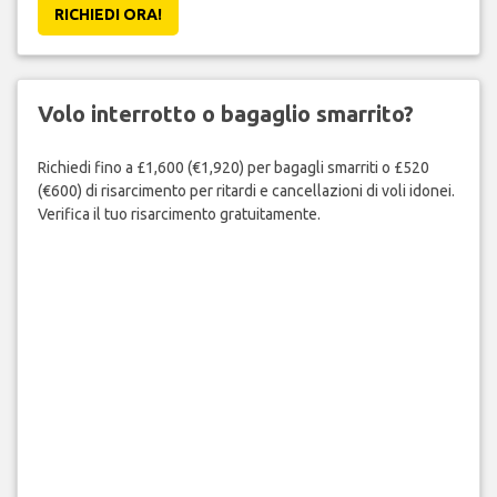
RICHIEDI ORA!
Volo interrotto o bagaglio smarrito?
Richiedi fino a £1,600 (€1,920) per bagagli smarriti o £520
(€600) di risarcimento per ritardi e cancellazioni di voli idonei.
Verifica il tuo risarcimento gratuitamente.