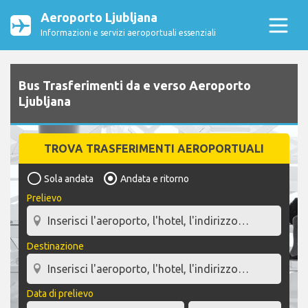
Aeroporto Ljubljana
Informazioni e servizi aeroportuali essenziali
Bus Trasferimenti da e verso Aeroporto
Ljubljana
TROVA TRASFERIMENTI AEROPORTUALI
Sola andata
Andata e ritorno
Prelievo
Destinazione
Data di prelievo