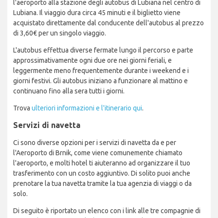
l'aeroporto alla stazione degli autobus di Lubiana nel centro di
Lubiana. Il viaggio dura circa 45 minuti e il biglietto viene
acquistato direttamente dal conducente dell'autobus al prezzo
di 3,60€ per un singolo viaggio.
L'autobus effettua diverse fermate lungo il percorso e parte
approssimativamente ogni due ore nei giorni feriali, e
leggermente meno frequentemente durante i weekend e i
giorni festivi. Gli autobus iniziano a funzionare al mattino e
continuano fino alla sera tutti i giorni.
Trova
ulteriori informazioni e l'itinerario qui
.
Servizi di navetta
Ci sono diverse opzioni per i servizi di navetta da e per
l'Aeroporto di Brnik, come viene comunemente chiamato
l'aeroporto, e molti hotel ti aiuteranno ad organizzare il tuo
trasferimento con un costo aggiuntivo. Di solito puoi anche
prenotare la tua navetta tramite la tua agenzia di viaggi o da
solo.
Di seguito è riportato un elenco con i link alle tre compagnie di