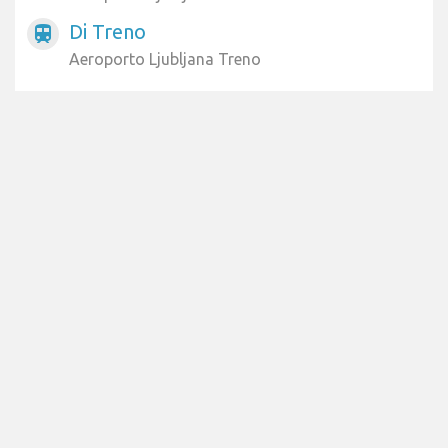
Di Treno
train
Aeroporto Ljubljana Treno