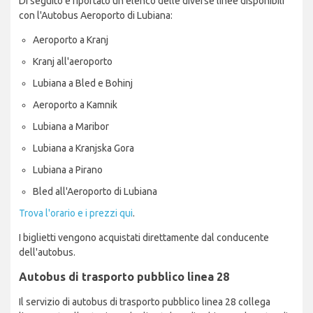
Di seguito è riportato un elenco delle diverse linee disponibili
con l'Autobus Aeroporto di Lubiana:
Aeroporto a Kranj
Kranj all'aeroporto
Lubiana a Bled e Bohinj
Aeroporto a Kamnik
Lubiana a Maribor
Lubiana a Kranjska Gora
Lubiana a Pirano
Bled all'Aeroporto di Lubiana
Trova l'orario e i prezzi qui
.
I biglietti vengono acquistati direttamente dal conducente
dell'autobus.
Autobus di trasporto pubblico linea 28
Il servizio di autobus di trasporto pubblico linea 28 collega