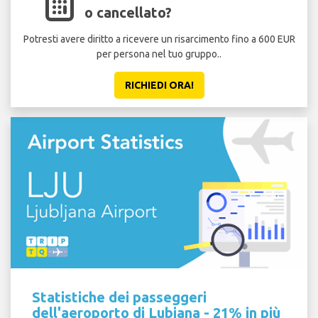
o cancellato?
Potresti avere diritto a ricevere un risarcimento fino a 600 EUR
per persona nel tuo gruppo..
RICHIEDI ORA!
Statistiche dei passeggeri
dell'aeroporto di Lubiana - 21% in più