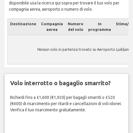
disponibile usa la ricerca qui sopra per trovare il tuo volo per
compagnia aerea, aeroporto o numero di volo.
Destinazione
Compagnia
Numero
In
Stima/At
aerea
del volo
programma
Nessun volo in partenza trovato su Aeroporto Ljubljana.
Volo interrotto o bagaglio smarrito?
Richiedi fino a £1,600 (€1,920) per bagagli smarriti o £520
(€600) di risarcimento per ritardi e cancellazioni di voli idonei.
Verifica il tuo risarcimento gratuitamente.