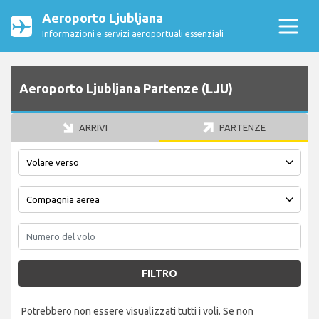
Aeroporto Ljubljana
Informazioni e servizi aeroportuali essenziali
Aeroporto Ljubljana Partenze (LJU)
ARRIVI
PARTENZE
FILTRO
Potrebbero non essere visualizzati tutti i voli. Se non