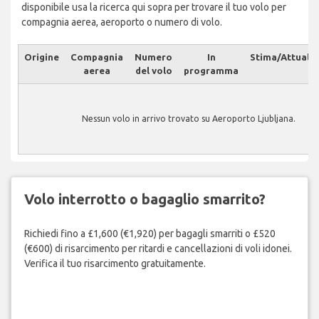
disponibile usa la ricerca qui sopra per trovare il tuo volo per
compagnia aerea, aeroporto o numero di volo.
Origine
Compagnia
Numero
In
Stima/Attuale
aerea
del volo
programma
Nessun volo in arrivo trovato su Aeroporto Ljubljana.
Volo interrotto o bagaglio smarrito?
Richiedi fino a £1,600 (€1,920) per bagagli smarriti o £520
(€600) di risarcimento per ritardi e cancellazioni di voli idonei.
Verifica il tuo risarcimento gratuitamente.