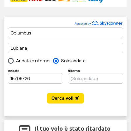
Il tuo volo è stato ritardato