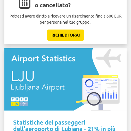
o cancellato?
Potresti avere diritto a ricevere un risarcimento fino a 600 EUR
per persona nel tuo gruppo..
RICHIEDI ORA!
Statistiche dei passeggeri
dell'aeroporto di Lubiana - 21% in più