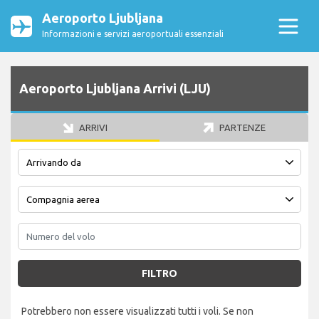
Aeroporto Ljubljana
Informazioni e servizi aeroportuali essenziali
Aeroporto Ljubljana Arrivi (LJU)
ARRIVI
PARTENZE
FILTRO
Potrebbero non essere visualizzati tutti i voli. Se non