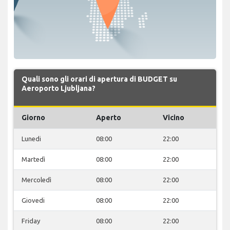
Quali sono gli orari di apertura di BUDGET su
Aeroporto Ljubljana?
Giorno
Aperto
Vicino
Lunedi
08:00
22:00
Martedì
08:00
22:00
Mercoledì
08:00
22:00
Giovedi
08:00
22:00
Friday
08:00
22:00