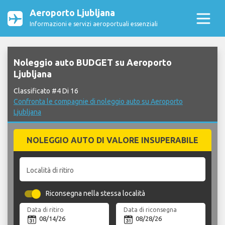
Aeroporto Ljubljana
Informazioni e servizi aeroportuali essenziali
Noleggio auto BUDGET su Aeroporto
Ljubljana
Classificato #4 Di 16
Confronta le compagnie di noleggio auto su Aeroporto
Ljubljana
NOLEGGIO AUTO DI VALORE INSUPERABILE
Località di ritiro
Riconsegna nella stessa località
Data di ritiro
Data di riconsegna