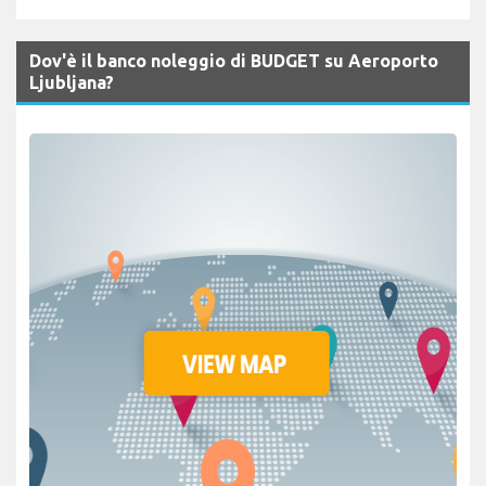
Dov'è il banco noleggio di BUDGET su Aeroporto
Ljubljana?