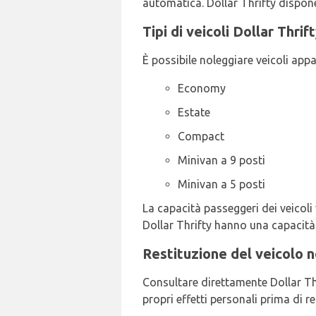
automatica. Dollar Thrifty dispone
Tipi di veicoli Dollar Thri
È possibile noleggiare veicoli appa
Economy
Estate
Compact
Minivan a 9 posti
Minivan a 5 posti
La capacità passeggeri dei veicoli v
Dollar Thrifty hanno una capacità d
Restituzione del veicolo n
Consultare direttamente Dollar Thri
propri effetti personali prima di res