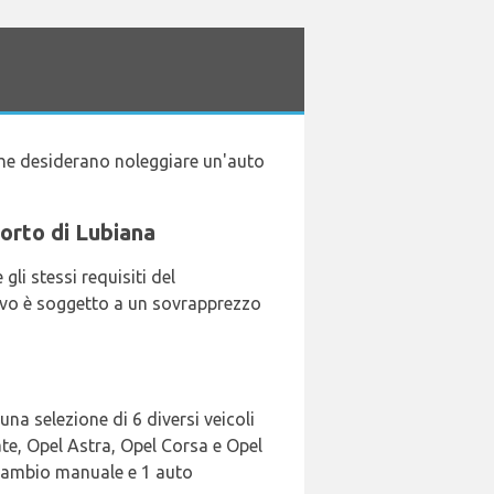
che desiderano noleggiare un'auto
porto di Lubiana
li stessi requisiti del
ivo è soggetto a un sovrapprezzo
una selezione di 6 diversi veicoli
ate, Opel Astra, Opel Corsa e Opel
a cambio manuale e 1 auto