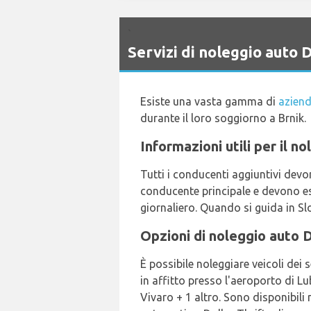
`
Servizi di noleggio aut
Esiste una vasta gamma di
aziend
durante il loro soggiorno a Brnik.
Informazioni utili per il n
Tutti i conducenti aggiuntivi devo
conducente principale e devono es
giornaliero. Quando si guida in Slo
Opzioni di noleggio auto D
È possibile noleggiare veicoli dei 
in affitto presso l'aeroporto di L
Vivaro + 1 altro. Sono disponibili