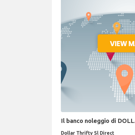
Il banco noleggio di DOLL
Dollar Thrifty Sl Direct