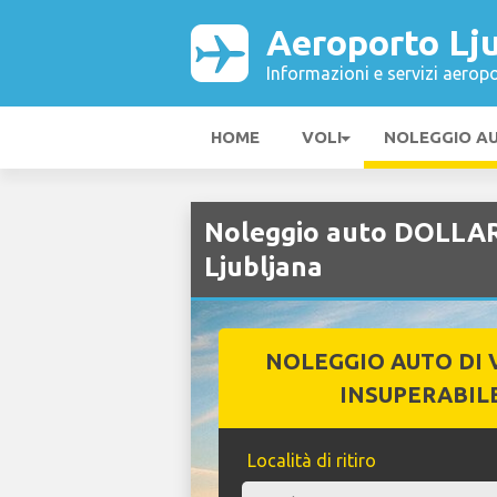
Aeroporto Lj
Informazioni e servizi aeropo
HOME
VOLI
NOLEGGIO A
Noleggio auto DOLLA
Ljubljana
NOLEGGIO AUTO DI 
INSUPERABIL
Località di ritiro