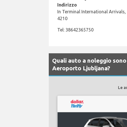
Indirizzo
In Terminal International Arrivals,
4210
Tel: 38642365750
Quali auto a noleggio sono d
Aeroporto Ljubljana?
Le a