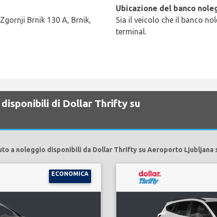
Ubicazione del banco noleg
 Zgornji Brnik 130 A, Brnik,
Sia il veicolo che il banco no
terminal.
isponibili di Dollar Thrifty su
uto a noleggio disponibili da Dollar Thrifty su Aeroporto Ljubljana 
ECONOMICA