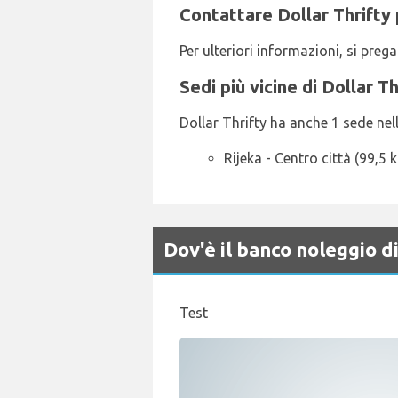
Contattare Dollar Thrifty 
Per ulteriori informazioni, si pre
Sedi più vicine di Dollar Th
Dollar Thrifty ha anche 1 sede nell
Rijeka - Centro città (99,5 
Dov'è il banco noleggio
Test