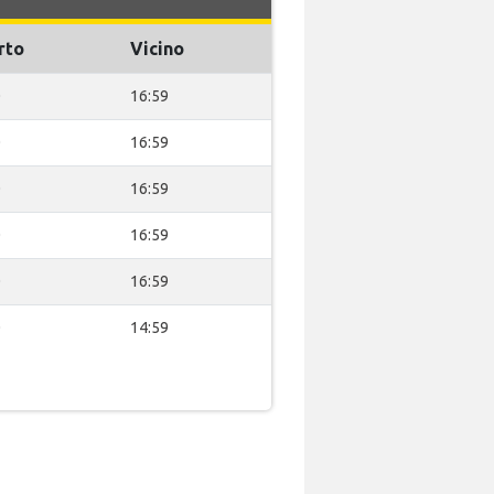
rto
Vicino
0
16:59
0
16:59
0
16:59
0
16:59
0
16:59
0
14:59