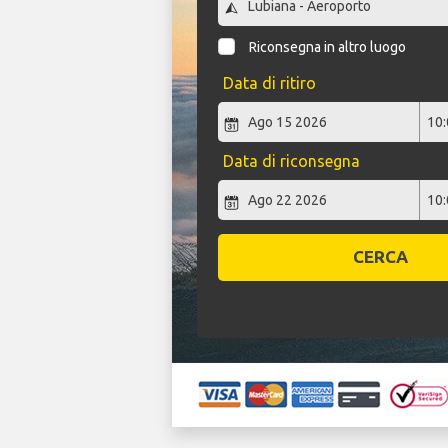
Riconsegna in altro luogo
Data di ritiro
Data di riconsegna
CERCA