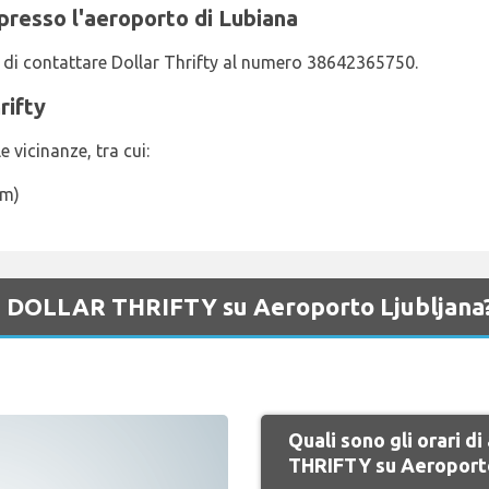
presso l'aeroporto di Lubiana
ga di contattare Dollar Thrifty al numero 38642365750.
rifty
e vicinanze, tra cui:
km)
 di DOLLAR THRIFTY su Aeroporto Ljubljana
Quali sono gli orari 
THRIFTY su Aeroporto