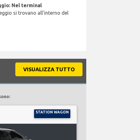
gio: Nel terminal
leggio si trovano all'interno del
VISUALIZZA TUTTO
sono:
STATION WAGON