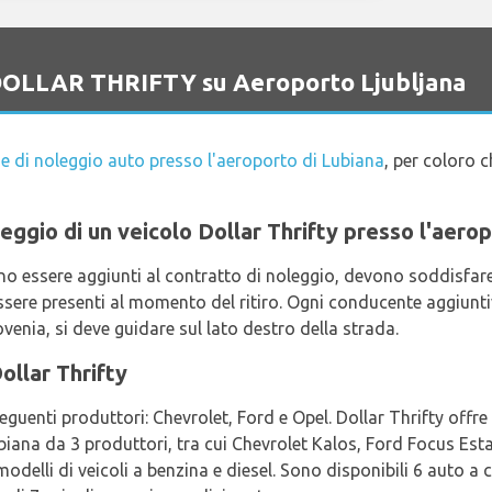
o DOLLAR THRIFTY su Aeroporto Ljubljana
e di noleggio auto presso l'aeroporto di Lubiana
, per coloro 
oleggio di un veicolo Dollar Thrifty presso l'aero
no essere aggiunti al contratto di noleggio, devono soddisfare g
sere presenti al momento del ritiro. Ogni conducente aggiunt
venia, si deve guidare sul lato destro della strada.
ollar Thrifty
seguenti produttori: Chevrolet, Ford e Opel. Dollar Thrifty offre 
ubiana da 3 produttori, tra cui Chevrolet Kalos, Ford Focus Est
 modelli di veicoli a benzina e diesel. Sono disponibili 6 auto 