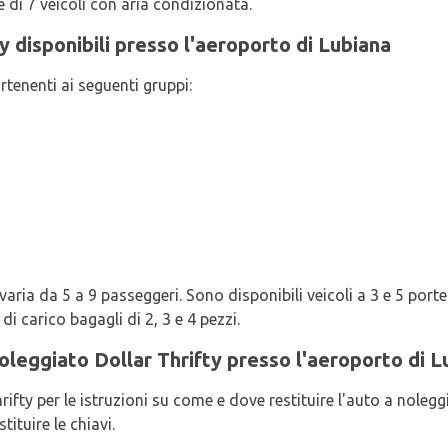
 di 7 veicoli con aria condizionata.
fty disponibili presso l'aeroporto di Lubiana
rtenenti ai seguenti gruppi:
aria da 5 a 9 passeggeri. Sono disponibili veicoli a 3 e 5 porte.
i carico bagagli di 2, 3 e 4 pezzi.
oleggiato Dollar Thrifty presso l'aeroporto di L
fty per le istruzioni su come e dove restituire l'auto a noleggi
tituire le chiavi.