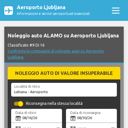
Aeroporto Ljubljana
Informazioni e servizi aeroportuali essenziali
Noleggio auto ALAMO su Aeroporto Ljubljana
Classificato #9 Di 16
Confronta le compagnie di noleggio auto su Aeroporto
Ljubljana
NOLEGGIO AUTO DI VALORE INSUPERABILE
Località di ritiro
Riconsegna nella stessa località
Data di ritiro
Data di riconsegna