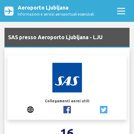
Aeroporto Ljubljana
Informazioni e servizi aeroportuali essenziali
SAS presso Aeroporto Ljubljana - LJU
Collegamenti aerei utili
16