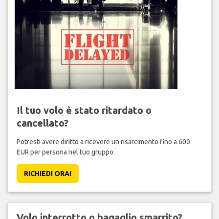
Il tuo volo è stato ritardato o
cancellato?
Potresti avere diritto a ricevere un risarcimento fino a 600
EUR per persona nel tuo gruppo.
RICHIEDI ORA!
Volo interrotto o bagaglio smarrito?