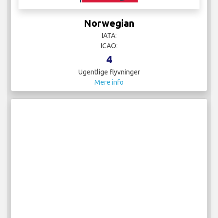
Norwegian
IATA:
ICAO:
4
Ugentlige flyvninger
Mere info