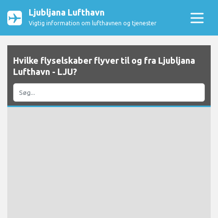
Ljubljana Lufthavn
Vigtig information om lufthavnen og tjenester
Hvilke flyselskaber flyver til og fra Ljubljana
Lufthavn - LJU?