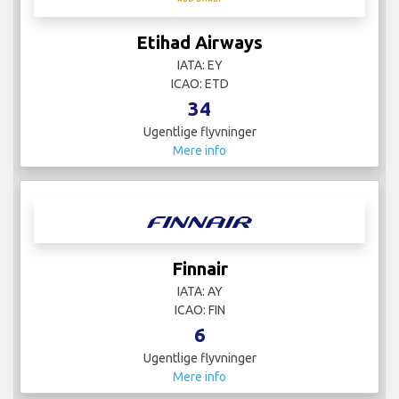
Etihad Airways
IATA: EY
ICAO: ETD
34
Ugentlige flyvninger
Mere info
Finnair
IATA: AY
ICAO: FIN
6
Ugentlige flyvninger
Mere info