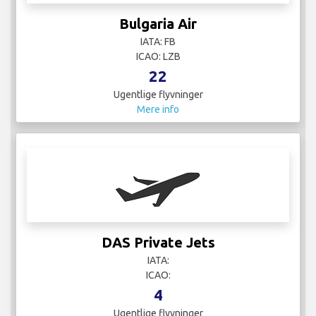
Bulgaria Air
IATA: FB
ICAO: LZB
22
Ugentlige flyvninger
Mere info
DAS Private Jets
IATA:
ICAO:
4
Ugentlige flyvninger