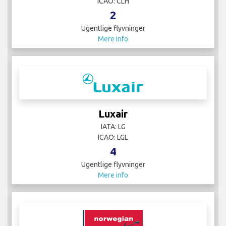
ICAO: CLH
2
Ugentlige flyvninger
Mere info
Luxair
IATA: LG
ICAO: LGL
4
Ugentlige flyvninger
Mere info