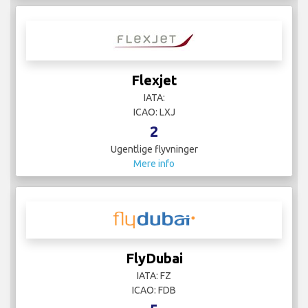
Flexjet
IATA:
ICAO: LXJ
2
Ugentlige flyvninger
Mere info
FlyDubai
IATA: FZ
ICAO: FDB