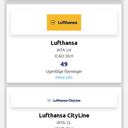
Lufthansa
IATA: LH
ICAO: DLH
49
Ugentlige flyvninger
Mere info
Lufthansa CityLine
IATA: CL