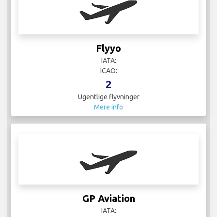
Flyyo
IATA:
ICAO:
2
Ugentlige flyvninger
Mere info
GP Aviation
IATA: