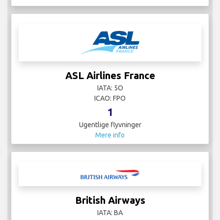
ASL Airlines France
IATA: 5O
ICAO: FPO
1
Ugentlige flyvninger
Mere info
British Airways
IATA: BA