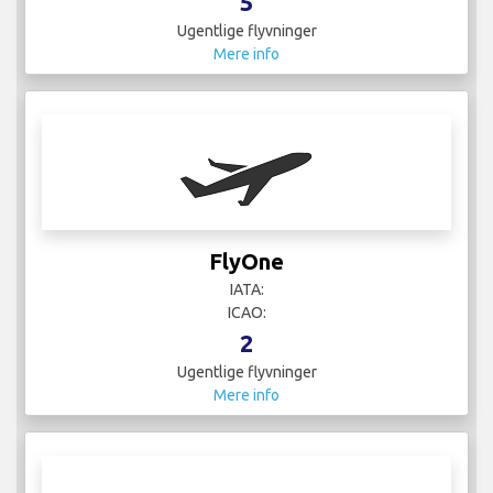
5
Ugentlige flyvninger
Mere info
FlyOne
IATA:
ICAO:
2
Ugentlige flyvninger
Mere info