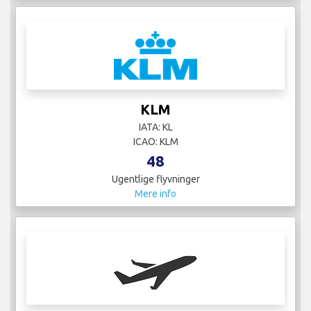
KLM
IATA: KL
ICAO: KLM
48
Ugentlige flyvninger
Mere info