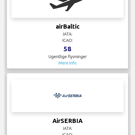
airBaltic
IATA:
ICAO:
58
Ugentlige flyvninger
Mere info
AirSERBIA
IATA:
ICAO: