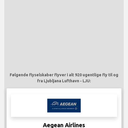
Følgende flyselskaber flyver i alt 920 ugentlige fly til og
fra Ljubljana Lufthavn - LJU:
Aegean Airlines