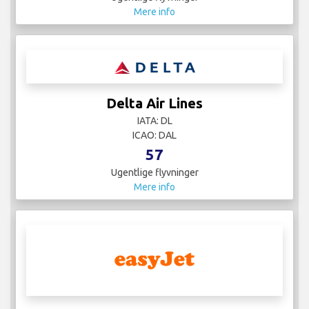
Mere info
Delta Air Lines
IATA: DL
ICAO: DAL
57
Ugentlige flyvninger
Mere info