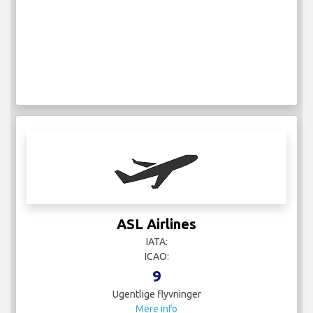
ASL Airlines
IATA:
ICAO:
9
Ugentlige flyvninger
Mere info