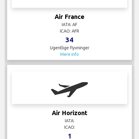
Air France
IATA: AF
ICAO: AFR
34
Ugentlige flyvninger
Mere info
Air Horizont
IATA:
ICAO:
1