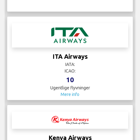
ITA Airways
IATA:
ICAO:
10
Ugentlige flyvninger
Mere info
Kenya Airways