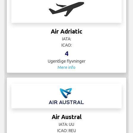
Air Adriatic
IATA:
ICAO:
4
Ugentlige flyvninger
Mere info
Air Austral
IATA: UU
ICAO: REU