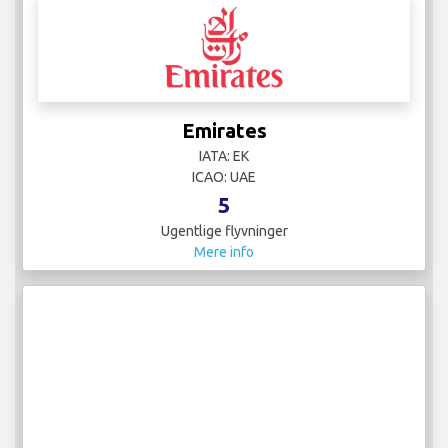
Emirates
IATA: EK
ICAO: UAE
5
Ugentlige flyvninger
Mere info