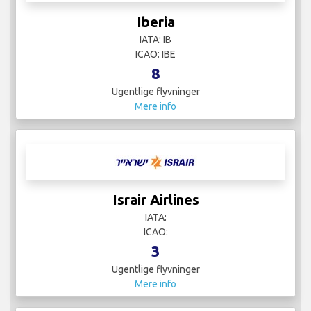
Iberia
IATA: IB
ICAO: IBE
8
Ugentlige flyvninger
Mere info
Israir Airlines
IATA:
ICAO:
3
Ugentlige flyvninger
Mere info