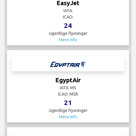
EasyJet
IATA:
ICAO:
24
Ugentlige flyvninger
Mere info
EgyptAir
IATA: MS
ICAO: MSR
21
Ugentlige flyvninger
Mere info