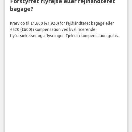
Forstyrret flyrejse eller fejlhåndteret
bagage?
Kræv op til £1,600 (€1,920) for fejlhåndteret bagage eller
£520 (€600) i kompensation ved kvalificerende
flyforsinkelser og aflysninger. Tjek din kompensation gratis.