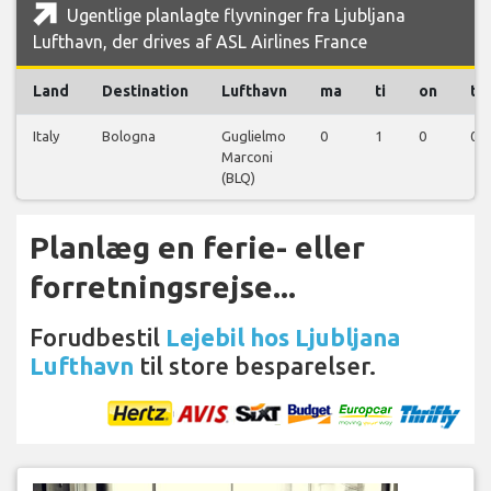
Ugentlige planlagte flyvninger fra Ljubljana
Lufthavn, der drives af ASL Airlines France
Land
Destination
Lufthavn
ma
ti
on
to
Italy
Bologna
Guglielmo
0
1
0
0
Marconi
(BLQ)
Planlæg en ferie- eller
forretningsrejse...
Forudbestil
Lejebil hos Ljubljana
Lufthavn
til store besparelser.