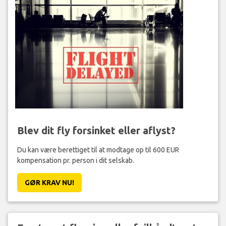
Blev dit fly forsinket eller aflyst?
Du kan være berettiget til at modtage op til 600 EUR
kompensation pr. person i dit selskab.
GØR KRAV NU!