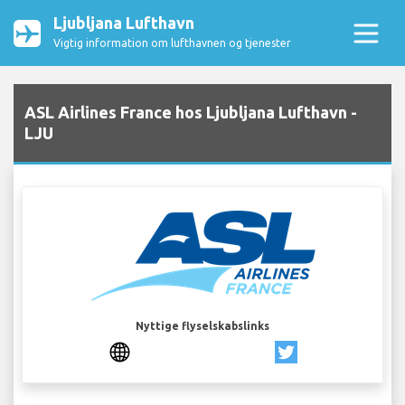
Ljubljana Lufthavn
Vigtig information om lufthavnen og tjenester
ASL Airlines France hos Ljubljana Lufthavn -
LJU
Nyttige flyselskabslinks