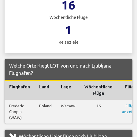
16
Wöchentliche Flüge
1
Reiseziele
Welche Orte fliegt LOT von und nach Ljubljana
Flughafen?
Flughafen
Land
Lage
Wöchentliche
Flüge
Flüge
Frederic
Poland
Warsaw
16
Flüge
Chopin
anzeig
(WAW)
Wöchentliche Linienflüge nach Ljubljana