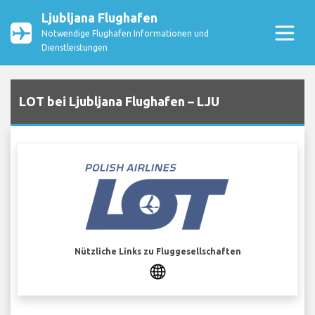
Ljubljana Flughafen
Notwendige Flughafen Informationen und
Dienstleistungen
LOT bei Ljubljana Flughafen – LJU
Nützliche Links zu Fluggesellschaften