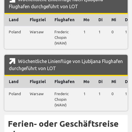
Flughafen durchgeführt von LOT
Land
Flugziel
Flughafen
Mo
Di
Mi
Do
Poland
Warsaw
Frederic
1
1
0
1
Chopin
(WAW)
Wöchentliche Linienflüge von Ljubljana Flughafen
durchgeführt von LOT
Land
Flugziel
Flughafen
Mo
Di
Mi
Do
Poland
Warsaw
Frederic
1
1
0
1
Chopin
(WAW)
Ferien- oder Geschäftsreise