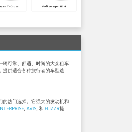
agen T-Cross
Volkswagen ID.4
一辆可靠、舒适、时尚的大众租车
，提供适合各种旅行者的车型选
们的热门选择。它强大的发动机和
ENTERPRISE
,
AVIS
, 和
FLIZZR
提