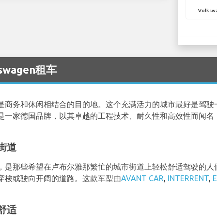
Volksw
kswagen租车
是商务和休闲相结合的目的地。这个充满活力的城市最好是驾驶
是一家德国品牌，以其卓越的工程技术、耐久性和高效性而闻名
街道
，是那些希望在卢布尔雅那繁忙的城市街道上轻松舒适驾驶的人
穿梭或驶向开阔的道路。这款车型由
AVANT CAR
,
INTERRENT
,
舒适