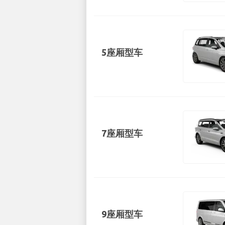
5座厢型车
7座厢型车
9座厢型车