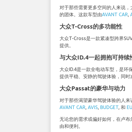
对于那些需要更多空间的人来说，
的团体。这款车型由
AVANT CAR
,
大众T-Cross的多功能性
大众T-Cross是一款紧凑型跨
提供。
与大众ID.4一起拥抱可持续
大众ID.4是一款全电动车型，是
提供平稳、安静的驾驶体验，同时
大众Passat的豪华与动力
对于那些渴望豪华驾驶体验的人来说
AVANT CAR
,
AVIS
,
BUDGET
, 和
E
无论您的需求或偏好如何，在卢布
由和便利。