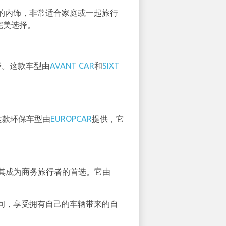
的内饰，非常适合家庭或一起旅行
完美选择。
择。这款车型由
AVANT CAR
和
SIXT
这款环保车型由
EUROPCAR
提供，它
使其成为商务旅行者的首选。它由
间，享受拥有自己的车辆带来的自