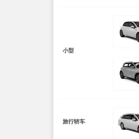
小型
旅行轿车