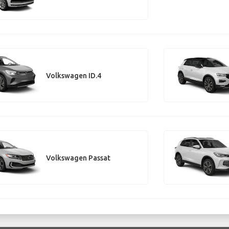
Volkswagen ID.4
Volkswagen Passat