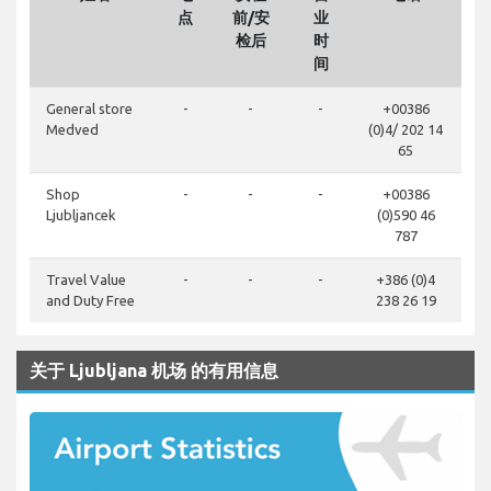
点
前/安
业
检后
时
间
General store
-
-
-
+00386
Medved
(0)4/ 202 14
65
Shop
-
-
-
+00386
Ljubljancek
(0)590 46
787
Travel Value
-
-
-
+386 (0)4
and Duty Free
238 26 19
关于 Ljubljana 机场 的有用信息