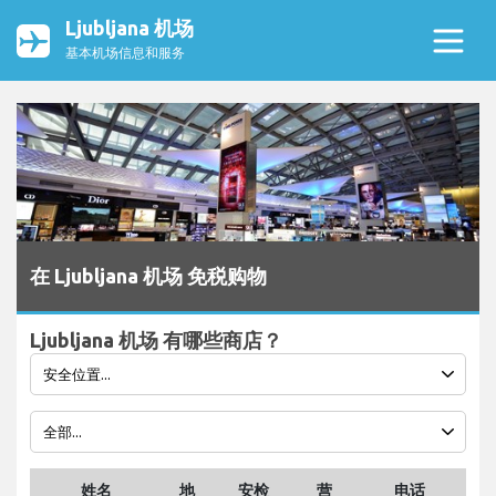
Ljubljana 机场
基本机场信息和服务
在 Ljubljana 机场 免税购物
Ljubljana 机场 有哪些商店？
姓名
地
安检
营
电话