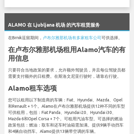
`
ALAMO 在 Ljubljana 机场 的汽车租赁服务
在Brnik逗留期间，
卢布尔雅那机场有多家租车公司
可供选择。
在卢布尔雅那机场租用Alamo汽车的有
用信息
只要符合当地政策的要求，允许额外驾驶员，并且每位驾驶员都
需要支付额外的日租费。在斯洛文尼亚行驶时，请靠右行驶。
Alamo租车选项
您可以租用以下制造商的车辆：Fiat、Hyundai、Mazda、Opel
和Renault + 1个。Alamo在卢布尔雅那机场提供12种不同的车型
可供租用，包括：Fiat Panda、Hyundai i20、Hyundai i30、
Mazda 6和Opel Corsa + 7个。可租用汽油车型。可选择的燃油
政策包括：燃油：取车和还车时油箱需加满。提供9辆手动挡车
和4辆自动挡车。Alamo提供13辆带空调的车辆。