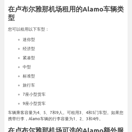
在卢布尔雅那机场租用的Alamo车辆类
型
您可以租用以下车型：
迷你型
经济型
紧凑型
中型
标准型
旅行车
7座小型货车
9座小型货车
车辆乘客容量为4、5、7和9人。可租用3、4和5门车型。如果您
携带行李，Alamo车辆的行李容量为1、2、3和4件。
在卢布尔雅那机场可选的Alamo额外服