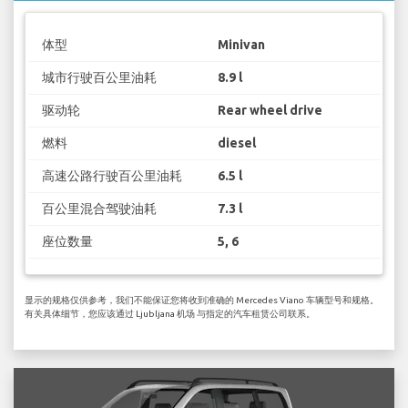
体型
Minivan
城市行驶百公里油耗
8.9 l
驱动轮
Rear wheel drive
燃料
diesel
高速公路行驶百公里油耗
6.5 l
百公里混合驾驶油耗
7.3 l
座位数量
5, 6
显示的规格仅供参考，我们不能保证您将收到准确的 Mercedes Viano 车辆型号和规格。
有关具体细节，您应该通过 Ljubljana 机场 与指定的汽车租赁公司联系。