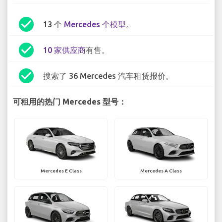
check_circle
13 个
Mercedes 个模型
。
check_circle
10 家供应商
有售。
check_circle
搜索了 36 Mercedes 汽车租赁报价。
可租用的热门 Mercedes 型号：
Mercedes E Class
Mercedes A Class