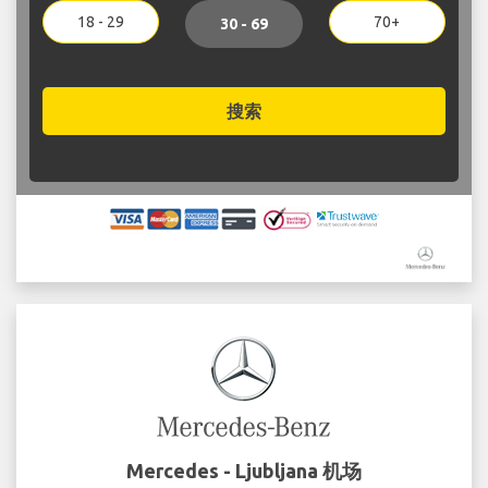
18 - 29
70+
30 - 69
搜索
Mercedes - Ljubljana 机场