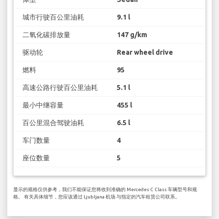
城市行驶百公里油耗
9.1 l
二氧化碳排放量
147 g/km
驱动轮
Rear wheel drive
燃料
95
高速公路行驶百公里油耗
5.1 l
最小中继容量
455 l
百公里混合驾驶油耗
6.5 l
车门数量
4
座位数量
5
显示的规格仅供参考，我们不能保证您将收到准确的 Mercedes C Class 车辆型号和规
格。 有关具体细节，您应该通过 Ljubljana 机场 与指定的汽车租赁公司联系。