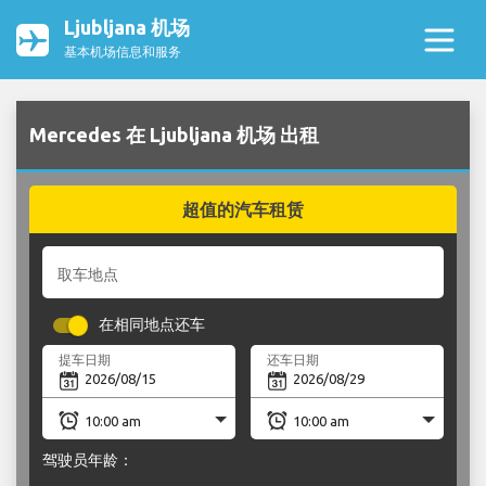
Ljubljana 机场
基本机场信息和服务
Mercedes 在 Ljubljana 机场 出租
超值的汽车租赁
取车地点
在相同地点还车
提车日期
还车日期
驾驶员年龄：