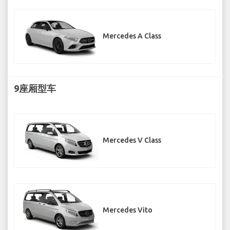
Mercedes A Class
9座厢型车
Mercedes V Class
Mercedes Vito