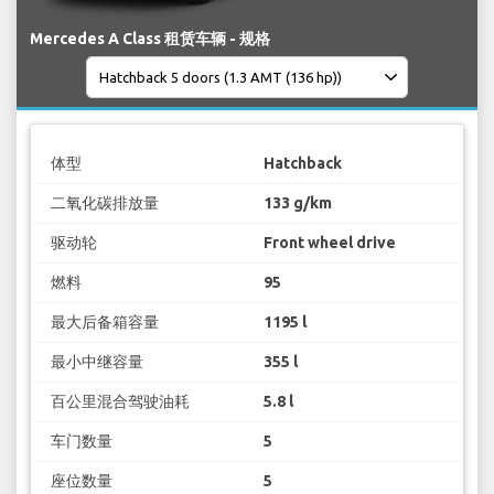
Mercedes A Class 租赁车辆 - 规格
体型
Hatchback
二氧化碳排放量
133 g/km
驱动轮
Front wheel drive
燃料
95
最大后备箱容量
1195 l
最小中继容量
355 l
百公里混合驾驶油耗
5.8 l
车门数量
5
座位数量
5