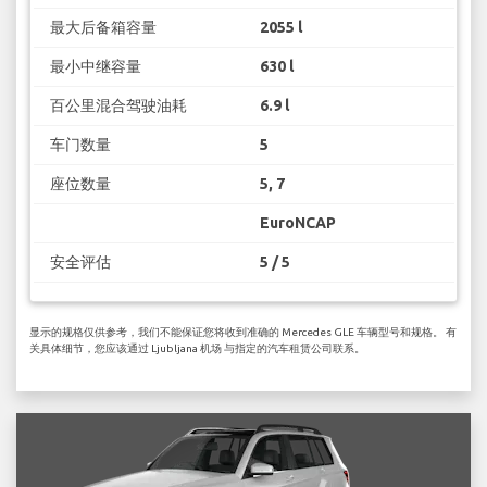
最大后备箱容量
2055 l
最小中继容量
630 l
百公里混合驾驶油耗
6.9 l
车门数量
5
座位数量
5, 7
EuroNCAP
安全评估
5 / 5
显示的规格仅供参考，我们不能保证您将收到准确的 Mercedes GLE 车辆型号和规格。 有
关具体细节，您应该通过 Ljubljana 机场 与指定的汽车租赁公司联系。