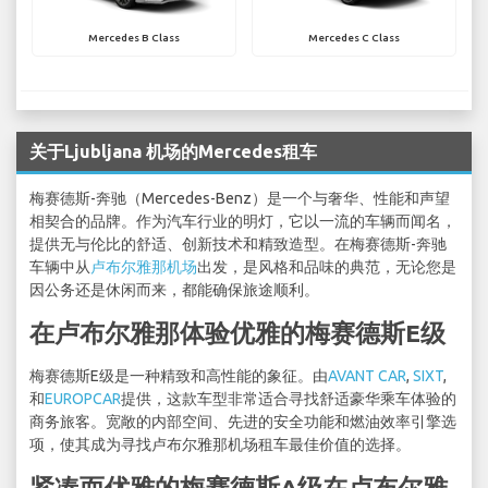
Mercedes B Class
Mercedes C Class
关于Ljubljana 机场的Mercedes租车
梅赛德斯-奔驰（Mercedes-Benz）是一个与奢华、性能和声望
相契合的品牌。作为汽车行业的明灯，它以一流的车辆而闻名，
提供无与伦比的舒适、创新技术和精致造型。在梅赛德斯-奔驰
车辆中从
卢布尔雅那机场
出发，是风格和品味的典范，无论您是
因公务还是休闲而来，都能确保旅途顺利。
在卢布尔雅那体验优雅的梅赛德斯E级
梅赛德斯E级是一种精致和高性能的象征。由
AVANT CAR
,
SIXT
,
和
EUROPCAR
提供，这款车型非常适合寻找舒适豪华乘车体验的
商务旅客。宽敞的内部空间、先进的安全功能和燃油效率引擎选
项，使其成为寻找卢布尔雅那机场租车最佳价值的选择。
紧凑而优雅的梅赛德斯A级在卢布尔雅