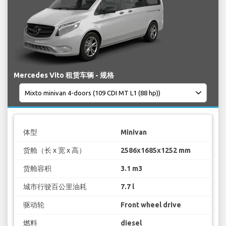
Mercedes Vito 租赁车辆 - 规格
体型
Minivan
货舱（长 x 宽 x 高）
2586x1685x1252 mm
货舱容积
3.1 m3
城市行驶百公里油耗
7.7 l
驱动轮
Front wheel drive
燃料
diesel