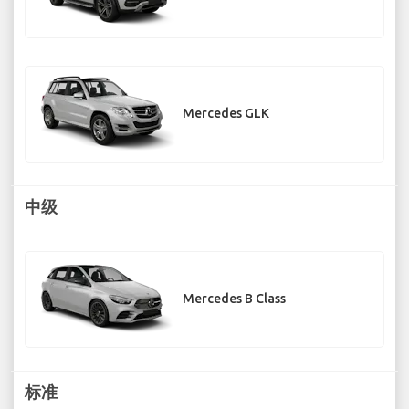
Mercedes GLK
中级
Mercedes B Class
标准