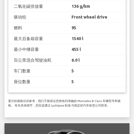
二氧化碳排放量
136 g/km
驱动轮
Front wheel drive
燃料
95
最大后备箱容量
1540 l
最小中继容量
455 l
百公里混合驾驶油耗
6.0 l
车门数量
5
座位数量
5
显示的规格仅供参考，我们不能保证您将收到准确的 Mercedes B Class 车辆型号和规
格。 有关具体细节，您应该通过 Ljubljana 机场 与指定的汽车租赁公司联系。