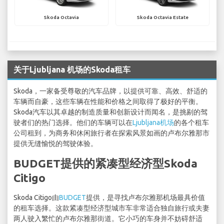
Skoda Octavia
Skoda Octavia Estate
关于Ljubljana 机场的Skoda租车
Skoda，一家备受尊敬的汽车品牌，以提供可靠、高效、舒适的
车辆而自豪，这些车辆在性能和价格之间取得了极好的平衡。
Skoda汽车以其卓越的制造质量和创新设计而闻名，是挑剔的驾
驶者们的热门选择。他们的车辆可以在
Ljubljana机场
的各个租车
公司租到，为商务和休闲旅行者在探索风景如画的卢布尔雅那市
提供无缝愉悦的驾驶体验。
BUDGET提供的紧凑型经济型Skoda
Citigo
Skoda Citigo由
BUDGET
提供，是寻找卢布尔雅那机场最具价值
的租车选择。这款紧凑型经济型城市车非常适合独自旅行或夫妻
两人驶入繁忙的卢布尔雅那街道。它小巧的车身并不妨碍舒适