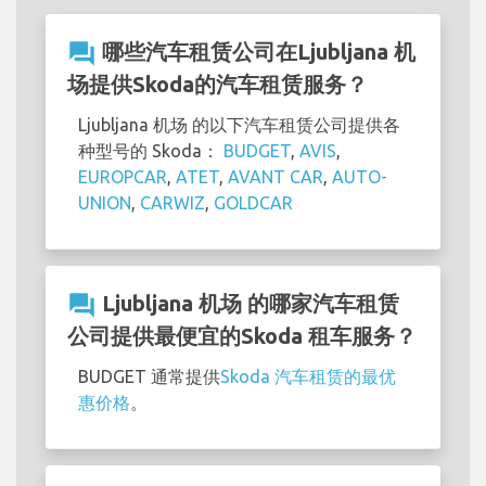
question_answer
哪些汽车租赁公司在Ljubljana 机
场提供Skoda的汽车租赁服务？
Ljubljana 机场 的以下汽车租赁公司提供各
种型号的 Skoda：
BUDGET
,
AVIS
,
EUROPCAR
,
ATET
,
AVANT CAR
,
AUTO-
UNION
,
CARWIZ
,
GOLDCAR
question_answer
Ljubljana 机场 的哪家汽车租赁
公司提供最便宜的Skoda 租车服务？
BUDGET 通常提供
Skoda 汽车租赁的最优
惠价格
。