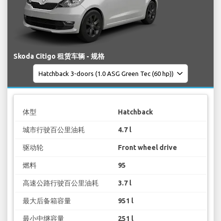
Skoda Citigo 租赁车辆 - 规格
体型
Hatchback
城市行驶百公里油耗
4.7 l
驱动轮
Front wheel drive
燃料
95
高速公路行驶百公里油耗
3.7 l
最大后备箱容量
951 l
最小中继容量
251 l