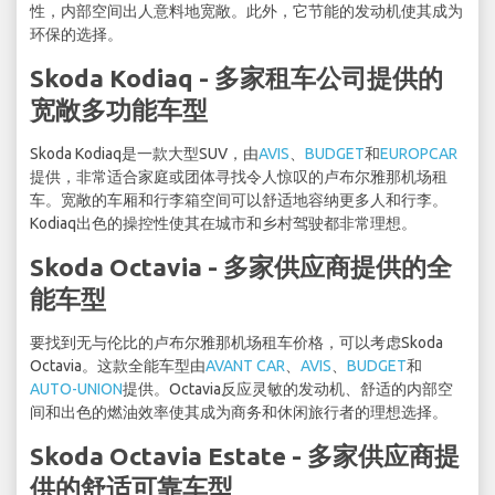
性，内部空间出人意料地宽敞。此外，它节能的发动机使其成为
环保的选择。
Skoda Kodiaq - 多家租车公司提供的
宽敞多功能车型
Skoda Kodiaq是一款大型SUV，由
AVIS
、
BUDGET
和
EUROPCAR
提供，非常适合家庭或团体寻找令人惊叹的卢布尔雅那机场租
车。宽敞的车厢和行李箱空间可以舒适地容纳更多人和行李。
Kodiaq出色的操控性使其在城市和乡村驾驶都非常理想。
Skoda Octavia - 多家供应商提供的全
能车型
要找到无与伦比的卢布尔雅那机场租车价格，可以考虑Skoda
Octavia。这款全能车型由
AVANT CAR
、
AVIS
、
BUDGET
和
AUTO-UNION
提供。Octavia反应灵敏的发动机、舒适的内部空
间和出色的燃油效率使其成为商务和休闲旅行者的理想选择。
Skoda Octavia Estate - 多家供应商提
供的舒适可靠车型