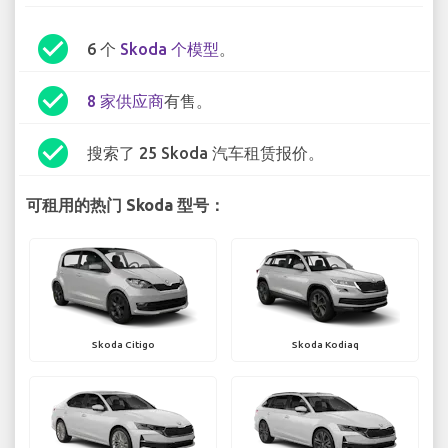
check_circle
6 个
Skoda 个模型
。
check_circle
8 家供应商
有售。
check_circle
搜索了 25 Skoda 汽车租赁报价。
可租用的热门 Skoda 型号：
Skoda Citigo
Skoda Kodiaq