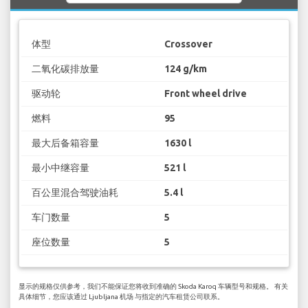
体型
Crossover
二氧化碳排放量
124 g/km
驱动轮
Front wheel drive
燃料
95
最大后备箱容量
1630 l
最小中继容量
521 l
百公里混合驾驶油耗
5.4 l
车门数量
5
座位数量
5
显示的规格仅供参考，我们不能保证您将收到准确的 Skoda Karoq 车辆型号和规格。 有关
具体细节，您应该通过 Ljubljana 机场 与指定的汽车租赁公司联系。