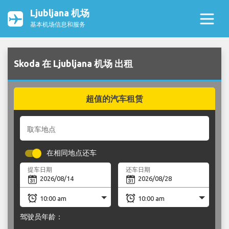
Ljubljana 机场
基本机场信息和服务
Skoda 在 Ljubljana 机场 出租
超值的汽车租赁
取车地点
在相同地点还车
提车日期
还车日期
驾驶员年龄：