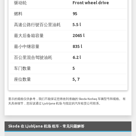
驱动轮
Front wheel drive
燃料
95
高速公路行驶百公里油耗
5.5 l
最大后备箱容量
2065 l
最小中继容量
835 l
百公里混合驾驶油耗
6.2 l
车门数量
5
座位数量
5, 7
显示的规格仅供参考，我们不能保证您将收到准确的 Skoda Kodiaq 车辆型号和规格。 有
关具体细节，您应该通过 Ljubljana 机场 与指定的汽车租赁公司联系。
Skoda 在 Ljubljana 机场 租车 - 常见问题解答