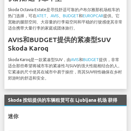
Skoda Octavia Estate是寻找舒适可靠的卢布尔雅那机场租车的
热门选择，可在
ATET
、
AVIS
、
BUDGET
和
EUROPCAR
提供。它
宽敞的腿部空间、大容量的行李箱空间和平稳的行驶感使其非常
适合携带大量行李的家庭或团体旅行。
AVIS和BUDGET提供的紧凑型SUV
Skoda Karoq
Skoda Karoq是一款紧凑型SUV，由
AVIS
和
BUDGET
提供，非常
适合那些希望将城市车的紧凑性与SUV的强大性能相结合的人。
它紧凑的尺寸使其在城市中易于操控，而其SUV特性确保在乡村
郊游时的舒适和安全。
Skoda 按组提供的车辆租赁可在 Ljubljana 机场 获得
迷你