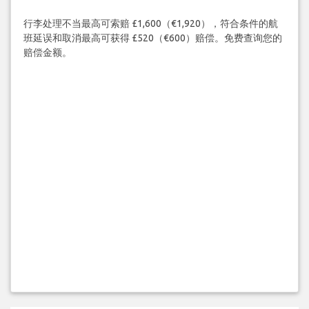
行李处理不当最高可索赔 £1,600（€1,920），符合条件的航
班延误和取消最高可获得 £520（€600）赔偿。免费查询您的
赔偿金额。