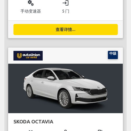
miscellaneous_services
login
手动变速器
5 门
查看详情...
中级
SKODA OCTAVIA