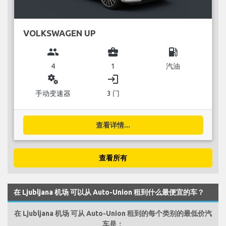
VOLKSWAGEN UP
group
business_center
local_gas_station
4
1
汽油
miscellaneous_services
login
手动变速器
3 门
查看详情...
查看所有
在 Ljubljana 机场 可以从 Auto-Union 租到什么最便宜的车？
在 Ljubljana 机场 可从 Auto-Union 租到的每个类别的最低价汽
车是：