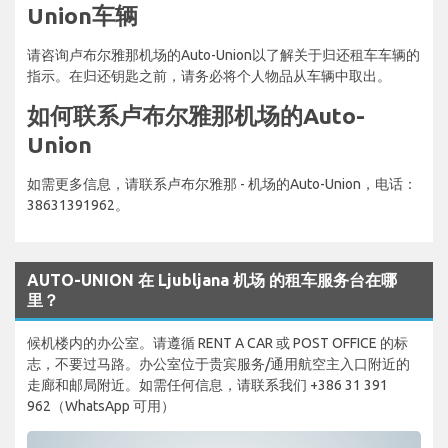
Union车辆
请咨询卢布尔雅那机场的Auto-Union以了解关于归还租车车辆的
指示。在归还钥匙之前，请务必将个人物品从车辆中取出。
如何联系卢布尔雅那机场的Auto-
Union
如需更多信息，请联系卢布尔雅那 - 机场的Auto-Union，电话：
38631391962。
AUTO-UNION 在 Ljubljana 机场 的租车服务台在哪
里？
候机楼内的办公室。请遵循 RENT A CAR 或 POST OFFICE 的标
志，不要过马路。办公室位于贵宾服务/通用航空主入口附近的
走廊和邮局附近。如需任何信息，请联系我们 +386 31 391
962（WhatsApp 可用）