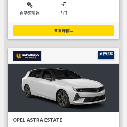
miscellaneous_services
login
自动变速器
5 门
查看详情...
旅行轿车
OPEL ASTRA ESTATE