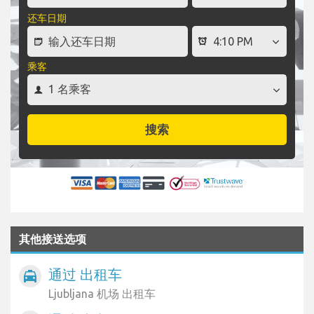
还车日期
乘客
搜索
其他接送选项
通过 出租车
local_taxi
Ljubljana 机场 出租车