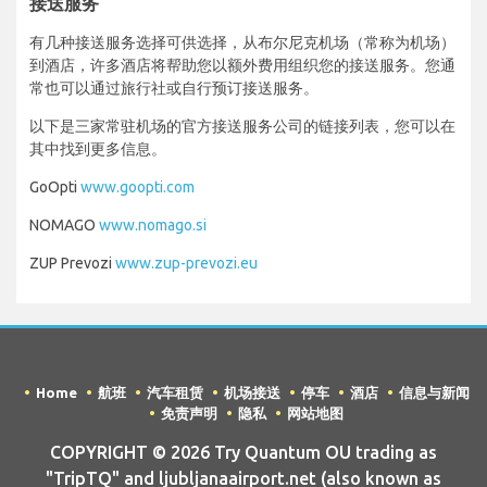
接送服务
有几种接送服务选择可供选择，从布尔尼克机场（常称为机场）
到酒店，许多酒店将帮助您以额外费用组织您的接送服务。您通
常也可以通过旅行社或自行预订接送服务。
以下是三家常驻机场的官方接送服务公司的链接列表，您可以在
其中找到更多信息。
GoOpti
www.goopti.com
NOMAGO
www.nomago.si
ZUP Prevozi
www.zup-prevozi.eu
Home
航班
汽车租赁
机场接送
停车
酒店
信息与新闻
免责声明
隐私
网站地图
COPYRIGHT © 2026 Try Quantum OU trading as
"TripTQ" and ljubljanaairport.net (also known as