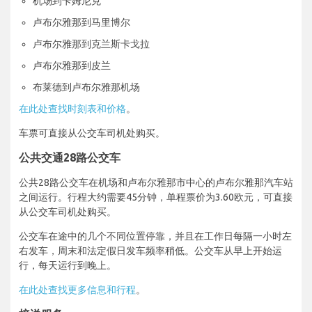
机场到卡姆尼克
卢布尔雅那到马里博尔
卢布尔雅那到克兰斯卡戈拉
卢布尔雅那到皮兰
布莱德到卢布尔雅那机场
在此处查找时刻表和价格
。
车票可直接从公交车司机处购买。
公共交通28路公交车
公共28路公交车在机场和卢布尔雅那市中心的卢布尔雅那汽车站
之间运行。行程大约需要45分钟，单程票价为3.60欧元，可直接
从公交车司机处购买。
公交车在途中的几个不同位置停靠，并且在工作日每隔一小时左
右发车，周末和法定假日发车频率稍低。公交车从早上开始运
行，每天运行到晚上。
在此处查找更多信息和行程
。