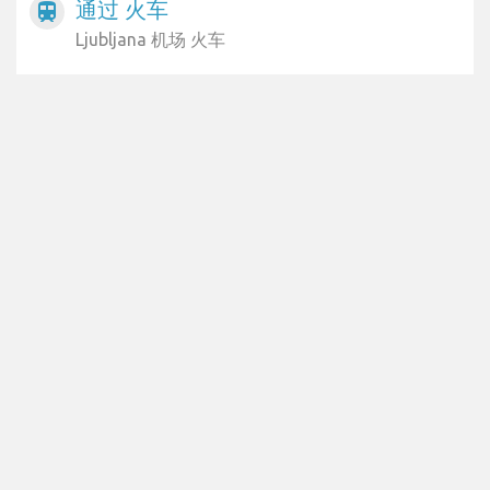
通过 火车
train
Ljubljana 机场 火车