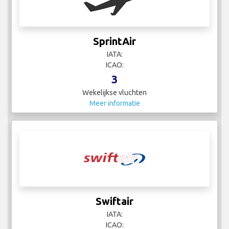
SprintAir
IATA:
ICAO:
3
Wekelijkse vluchten
Meer informatie
Swiftair
IATA:
ICAO: