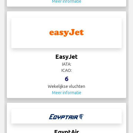
Meer informatie
EasyJet
IATA:
ICAO:
6
Wekelijkse vluchten
Meer informatie
EgyptAir