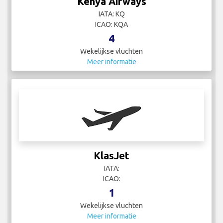
Kenya Airways
IATA: KQ
ICAO: KQA
4
Wekelijkse vluchten
Meer informatie
KlasJet
IATA:
ICAO:
1
Wekelijkse vluchten
Meer informatie