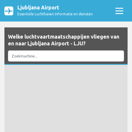
Ljubljana Airport
Essentiële Luchthaven Informatie en diensten
Welke luchtvaartmaatschappijen vliegen van
en naar Ljubljana Airport - LJU?