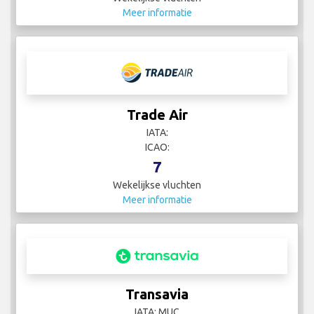
Meer informatie
Trade Air
IATA:
ICAO:
7
Wekelijkse vluchten
Meer informatie
Transavia
IATA: MUC