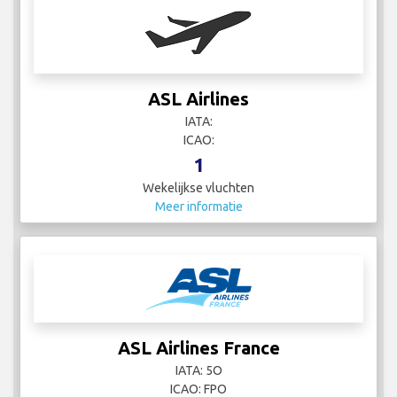
ASL Airlines
IATA:
ICAO:
1
Wekelijkse vluchten
Meer informatie
ASL Airlines France
IATA: 5O
ICAO: FPO