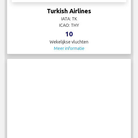
Turkish Airlines
IATA: TK
ICAO: THY
10
Wekelijkse vluchten
Meer informatie