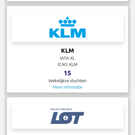
KLM
IATA: KL
ICAO: KLM
15
Wekelijkse vluchten
Meer informatie