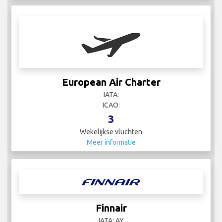
European Air Charter
IATA:
ICAO:
3
Wekelijkse vluchten
Meer informatie
Finnair
IATA: AY