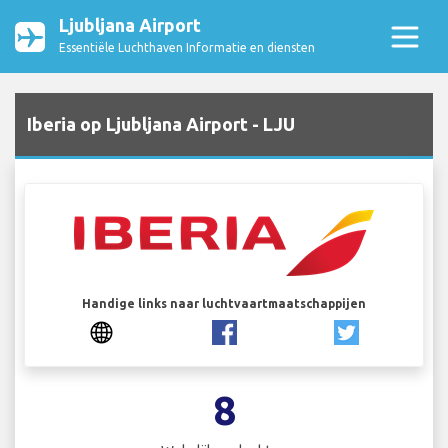
Ljubljana Airport
Essentiële Luchthaven Informatie en diensten
Iberia op Ljubljana Airport - LJU
Handige links naar luchtvaartmaatschappijen
8