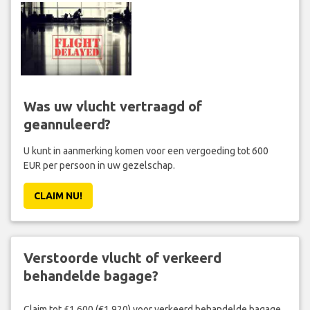
Was uw vlucht vertraagd of
geannuleerd?
U kunt in aanmerking komen voor een vergoeding tot 600
EUR per persoon in uw gezelschap.
CLAIM NU!
Verstoorde vlucht of verkeerd
behandelde bagage?
Claim tot £1,600 (€1,920) voor verkeerd behandelde bagage