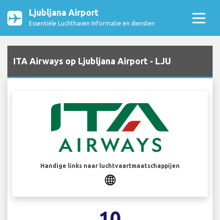
Ljubljana Airport
Essentiële Luchthaven Informatie en diensten
ITA Airways op Ljubljana Airport - LJU
Handige links naar luchtvaartmaatschappijen
10