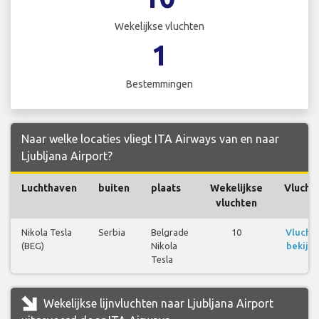
Wekelijkse vluchten
1
Bestemmingen
Naar welke locaties vliegt ITA Airways van en naar
Ljubljana Airport?
Luchthaven
buiten
plaats
Wekelijkse
Vlucht
vluchten
Nikola Tesla
Serbia
Belgrade
10
Vlucht
(BEG)
Nikola
bekijk
Tesla
Wekelijkse lijnvluchten naar Ljubljana Airport