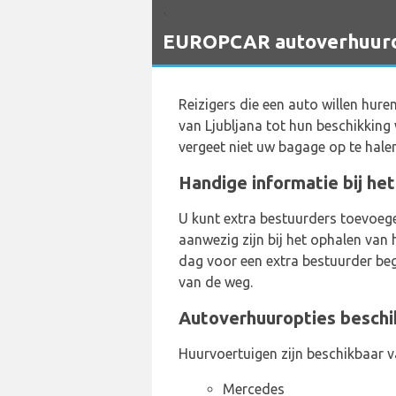
`
EUROPCAR autoverhuurdie
Reizigers die een auto willen hure
van Ljubljana tot hun beschikkin
vergeet niet uw bagage op te hale
Handige informatie bij het
U kunt extra bestuurders toevoege
aanwezig zijn bij het ophalen van 
dag voor een extra bestuurder beg
van de weg.
Autoverhuuropties beschik
Huurvoertuigen zijn beschikbaar v
Mercedes