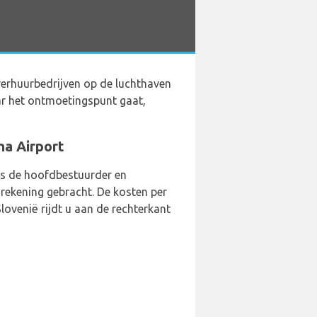
overhuurbedrijven op de luchthaven
ar het ontmoetingspunt gaat,
na Airport
als de hoofdbestuurder en
 rekening gebracht. De kosten per
lovenië rijdt u aan de rechterkant