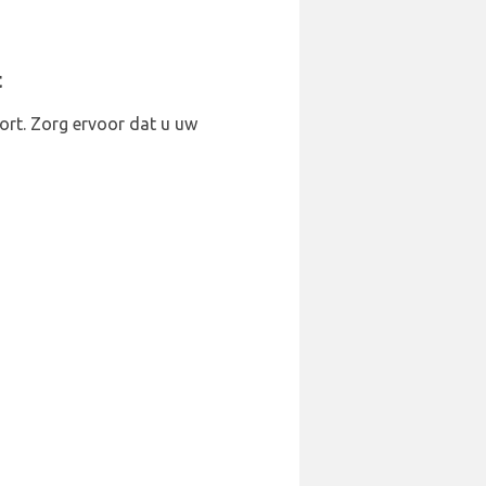
t
ort. Zorg ervoor dat u uw