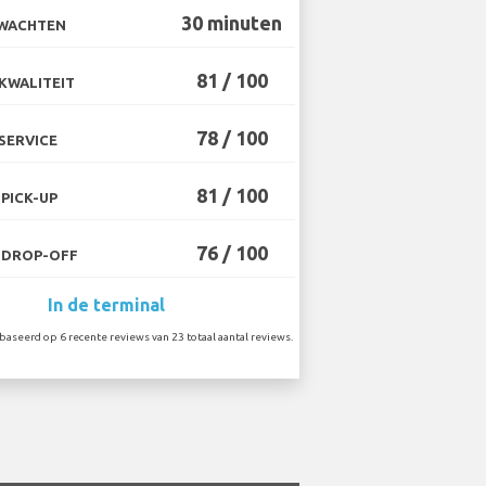
30 minuten
 WACHTEN
81 / 100
KWALITEIT
78 / 100
SERVICE
81 / 100
PICK-UP
76 / 100
 DROP-OFF
In de terminal
aseerd op 6 recente reviews van 23 totaal aantal reviews.