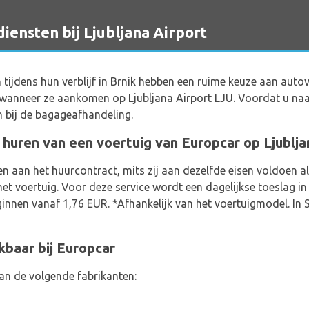
nsten bij Ljubljana Airport
n tijdens hun verblijf in Brnik hebben een ruime keuze aan aut
g wanneer ze aankomen op Ljubljana Airport LJU. Voordat u na
n bij de bagageafhandeling.
 huren van een voertuig van Europcar op Ljublja
n aan het huurcontract, mits zij aan dezelfde eisen voldoen 
het voertuig. Voor deze service wordt een dagelijkse toeslag in
innen vanaf 1,76 EUR. *Afhankelijk van het voertuigmodel. In S
baar bij Europcar
an de volgende fabrikanten: