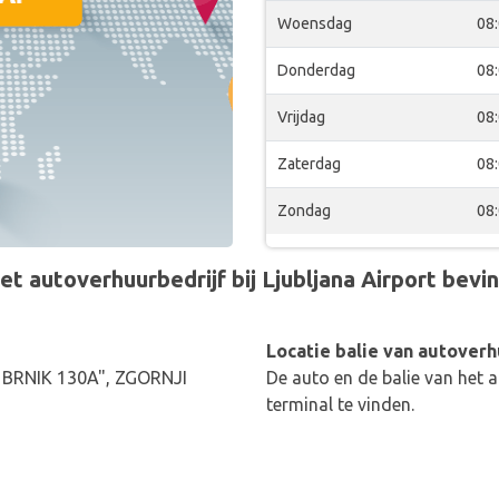
Woensdag
08
Donderdag
08
Vrijdag
08
Zaterdag
08
Zondag
08
autoverhuurbedrijf bij Ljubljana Airport bevind
Locatie balie van autoverh
 BRNIK 130A", ZGORNJI
De auto en de balie van het a
terminal te vinden.