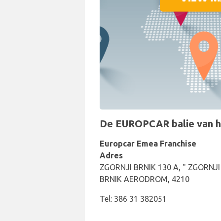
De EUROPCAR balie van het 
Europcar Emea Franchise
Adres
ZGORNJI BRNIK 130 A, " ZGORNJI
BRNIK AERODROM, 4210
Tel: 386 31 382051