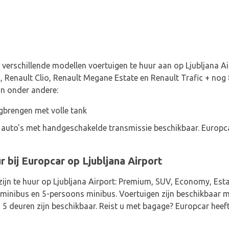
 verschillende modellen voertuigen te huur aan op Ljubljana Ai
Renault Clio, Renault Megane Estate en Renault Trafic + nog 
jn onder andere:
gbrengen met volle tank
9 auto's met handgeschakelde transmissie beschikbaar. Europc
 bij Europcar op Ljubljana Airport
ijn te huur op Ljubljana Airport: Premium, SUV, Economy, Esta
nibus en 5-persoons minibus. Voertuigen zijn beschikbaar met
n 5 deuren zijn beschikbaar. Reist u met bagage? Europcar hee