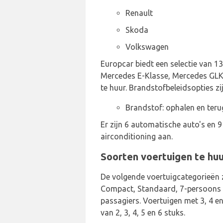
Renault
Skoda
Volkswagen
Europcar biedt een selectie van 13
Mercedes E-Klasse, Mercedes GLK, 
te huur. Brandstofbeleidsopties zi
Brandstof: ophalen en teru
Er zijn 6 automatische auto's en 
airconditioning aan.
Soorten voertuigen te huur
De volgende voertuigcategorieën z
Compact, Standaard, 7-persoons mi
passagiers. Voertuigen met 3, 4 e
van 2, 3, 4, 5 en 6 stuks.