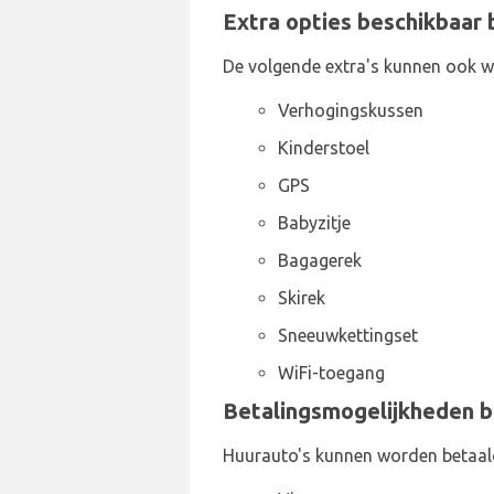
Extra opties beschikbaar b
De volgende extra's kunnen ook w
Verhogingskussen
Kinderstoel
GPS
Babyzitje
Bagagerek
Skirek
Sneeuwkettingset
WiFi-toegang
Betalingsmogelijkheden bi
Huurauto's kunnen worden betaal