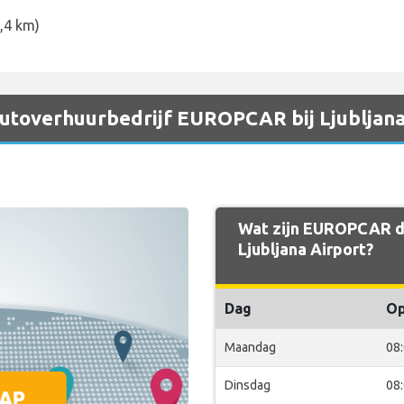
7,4 km)
 autoverhuurbedrijf EUROPCAR bij Ljubljana
Wat zijn EUROPCAR de
Ljubljana Airport?
Dag
O
Maandag
08
Dinsdag
08