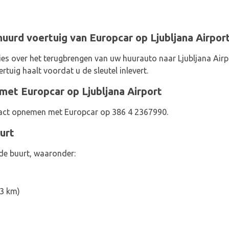
urd voertuig van Europcar op Ljubljana Airpor
es over het terugbrengen van uw huurauto naar Ljubljana Airp
ertuig haalt voordat u de sleutel inlevert.
met Europcar op Ljubljana Airport
tact opnemen met Europcar op 386 4 2367990.
urt
 de buurt, waaronder:
,3 km)