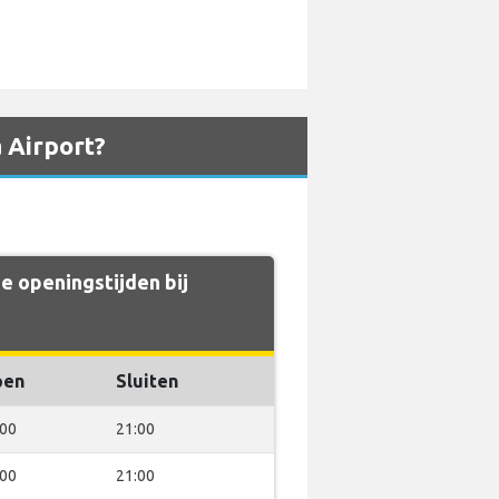
 Airport?
 openingstijden bij
pen
Sluiten
:00
21:00
:00
21:00