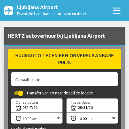
Ljubljana Airport
Essentiële Luchthaven Informatie en diensten
HERTZ autoverhuur bij Ljubljana Airport
HUURAUTO TEGEN EEN ONVERSLAANBARE
PRIJS
Ophaallocatie
Transfer van en naar dezelfde locatie
Ophaaldatum
Inleverdatum
Leeftijd bestuurder: