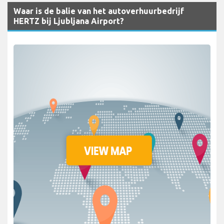
Waar is de balie van het autoverhuurbedrijf
HERTZ bij Ljubljana Airport?