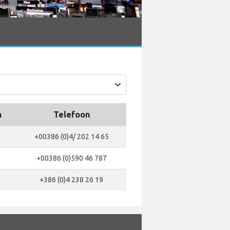
n
Telefoon
+00386 (0)4/ 202 14 65
+00386 (0)590 46 787
+386 (0)4 238 26 19