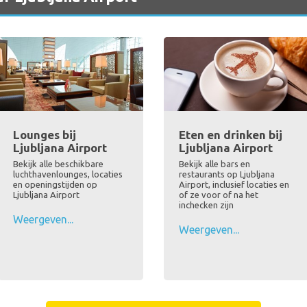
Lounges bij
Eten en drinken bij
Ljubljana Airport
Ljubljana Airport
Bekijk alle beschikbare
Bekijk alle bars en
luchthavenlounges, locaties
restaurants op Ljubljana
en openingstijden op
Airport, inclusief locaties en
Ljubljana Airport
of ze voor of na het
inchecken zijn
Weergeven...
Weergeven...