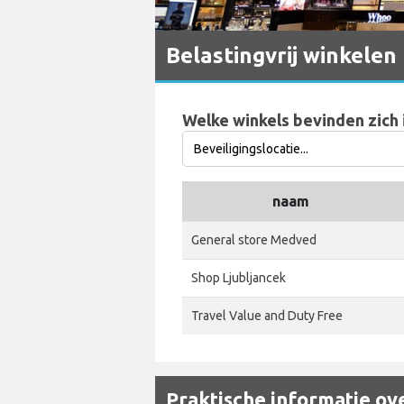
Belastingvrij winkelen 
Welke winkels bevinden zich i
naam
General store Medved
Shop Ljubljancek
Travel Value and Duty Free
Praktische informatie ove