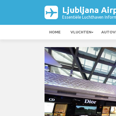
Ljubljana Air
Essentiële Luchthaven Infor
HOME
VLUCHTEN
AUTOV