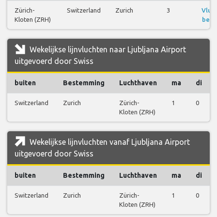
Zürich-
Switzerland
Zurich
3
Vluc
Kloten (ZRH)
beki
Wekelijkse lijnvluchten naar Ljubljana Airport
uitgevoerd door Swiss
buiten
Bestemming
Luchthaven
ma
di
Switzerland
Zurich
Zürich-
1
0
Kloten (ZRH)
Wekelijkse lijnvluchten vanaf Ljubljana Airport
uitgevoerd door Swiss
buiten
Bestemming
Luchthaven
ma
di
Switzerland
Zurich
Zürich-
1
0
Kloten (ZRH)