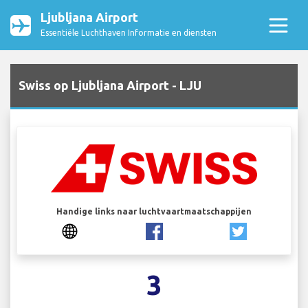
Ljubljana Airport
Essentiële Luchthaven Informatie en diensten
Swiss op Ljubljana Airport - LJU
Handige links naar luchtvaartmaatschappijen
3