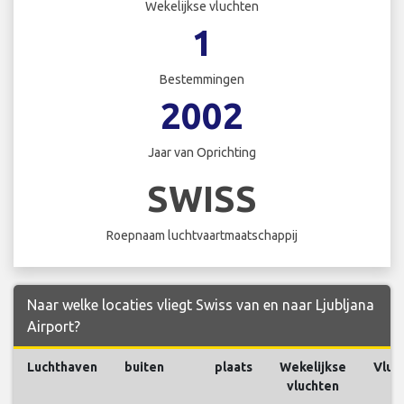
Wekelijkse vluchten
1
Bestemmingen
2002
Jaar van Oprichting
SWISS
Roepnaam luchtvaartmaatschappij
Naar welke locaties vliegt Swiss van en naar Ljubljana
Airport?
Luchthaven
buiten
plaats
Wekelijkse
Vluc
vluchten