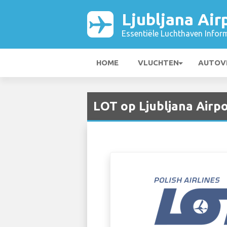
Ljubljana Air
Essentiële Luchthaven Infor
HOME
VLUCHTEN
AUTOV
LOT op Ljubljana Airpo