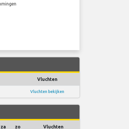
mmingen
Vluchten
Vluchten bekijken
za
zo
Vluchten