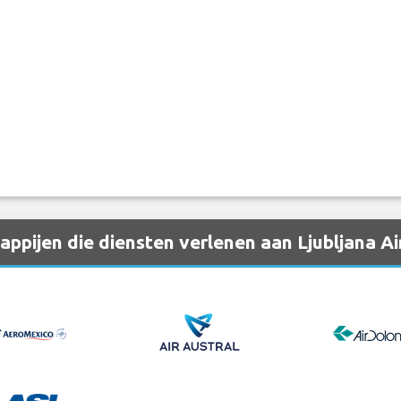
pijen die diensten verlenen aan Ljubljana Ai