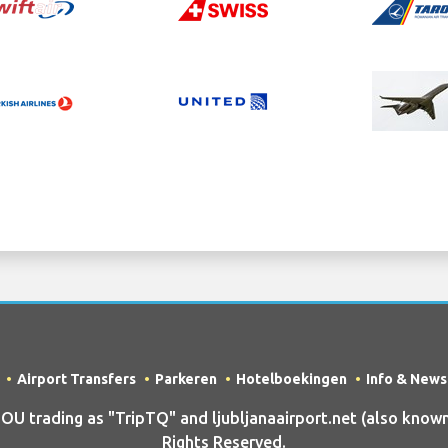
Airport Transfers
Parkeren
Hotelboekingen
Info & News
trading as "TripTQ" and ljubljanaairport.net (also known a
Rights Reserved.