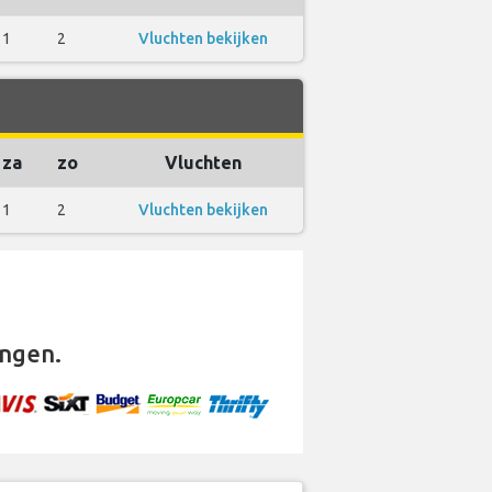
1
2
Vluchten bekijken
za
zo
Vluchten
1
2
Vluchten bekijken
ngen.