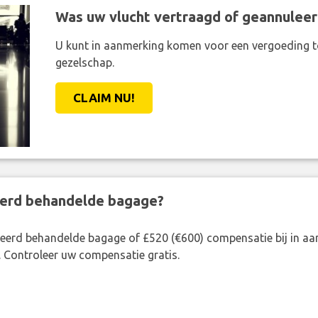
Was uw vlucht vertraagd of geannuleer
U kunt in aanmerking komen voor een vergoeding t
gezelschap.
CLAIM NU!
eerd behandelde bagage?
rkeerd behandelde bagage of £520 (€600) compensatie bij in 
. Controleer uw compensatie gratis.