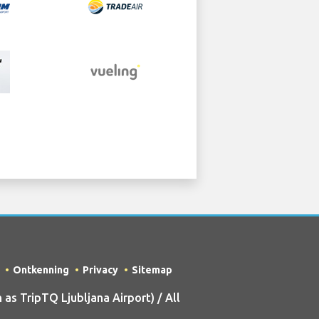
Ontkenning
Privacy
Sitemap
s TripTQ Ljubljana Airport) / All