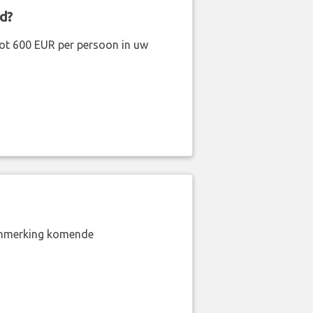
d?
ot 600 EUR per persoon in uw
aanmerking komende