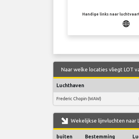
Handige links naar luchtvaa
Naar welke locaties vliegt LOT va
Luchthaven
Frederic Chopin (WAW)
Wekelijkse lijnvluchten naar 
buiten
Bestemming
Lu