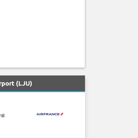
rport (LJU)