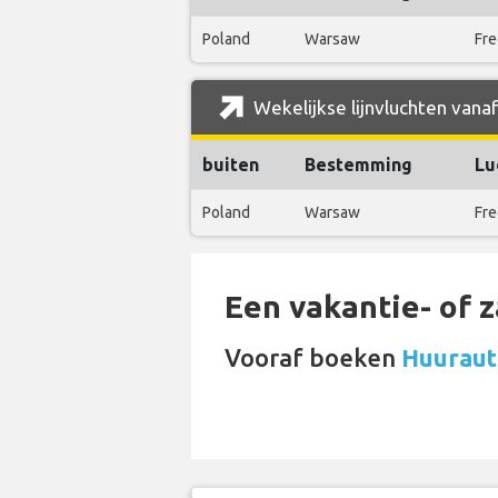
Poland
Warsaw
Fre
Wekelijkse lijnvluchten vanaf
buiten
Bestemming
Lu
Poland
Warsaw
Fre
Een vakantie- of 
Vooraf boeken
Huurauto